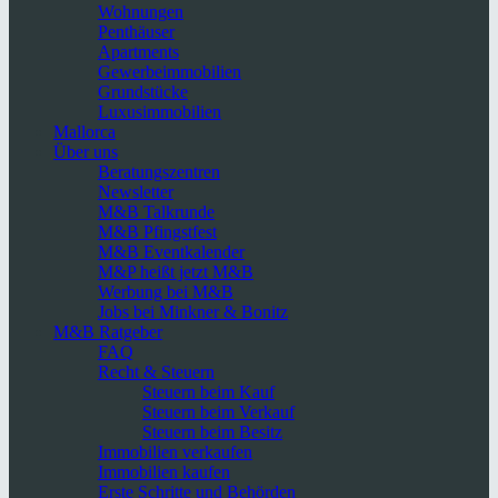
Wohnungen
Penthäuser
Apartments
Gewerbeimmobilien
Grundstücke
Luxusimmobilien
Mallorca
Über uns
Beratungszentren
Newsletter
M&B Talkrunde
M&B Pfingstfest
M&B Eventkalender
M&P heißt jetzt M&B
Werbung bei M&B
Jobs bei Minkner & Bonitz
M&B Ratgeber
FAQ
Recht & Steuern
Steuern beim Kauf
Steuern beim Verkauf
Steuern beim Besitz
Immobilien verkaufen
Immobilien kaufen
Erste Schritte und Behörden