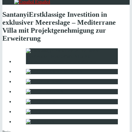
Español
Santanyi
Erstklassige Investition in
exklusiver Meereslage – Mediterrane
Villa mit Projektgenehmigung zur
Erweiterung
Preis: