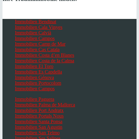
Immobilien Bendinat
Immobilien Cala Vinyes
Immobilien Calvià
Immobilien Campos
Immobilien Camp de Mar
Immobilien Cas Catala
Immobilien Costa d’en Blanes
Immobilien Costa de la Calma
Immobilien El Toro
Immobilien Es Capdella
Immobilien Génova
Immobilien Portocolom
Immobilien Campos
Immobilien Paguera
Immobilien Palma de Mallorca
Immobilien Port Andratx
Immobilien Portals Nous
Immobilien Santa Ponsa
Immobilien San Agustin
Immobilien San Telmo
Immobilien Ses Salines