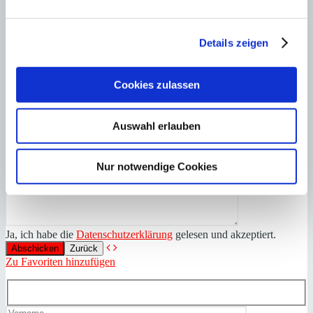
exklusiver Meereslage – Mediterrane Villa mit
Projektgenehmigung zur Erweiterung
Details zeigen
Cookies zulassen
Auswahl erlauben
Nur notwendige Cookies
Ja, ich habe die
Datenschutzerklärung
gelesen und akzeptiert.
Zurück
Zu Favoriten hinzufügen