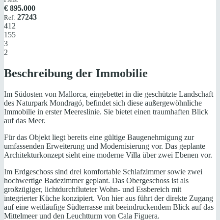
€
895.000
27243
Ref:
412
155
3
2
Beschreibung der Immobilie
Im Südosten von Mallorca, eingebettet in die geschützte Landschaft
des Naturpark Mondragó, befindet sich diese außergewöhnliche
Immobilie in erster Meereslinie. Sie bietet einen traumhaften Blick
auf das Meer.
Für das Objekt liegt bereits eine gültige Baugenehmigung zur
umfassenden Erweiterung und Modernisierung vor. Das geplante
Architekturkonzept sieht eine moderne Villa über zwei Ebenen vor.
Im Erdgeschoss sind drei komfortable Schlafzimmer sowie zwei
hochwertige Badezimmer geplant. Das Obergeschoss ist als
großzügiger, lichtdurchfluteter Wohn- und Essbereich mit
integrierter Küche konzipiert. Von hier aus führt der direkte Zugang
auf eine weitläufige Südterrasse mit beeindruckendem Blick auf das
Mittelmeer und den Leuchtturm von Cala Figuera.