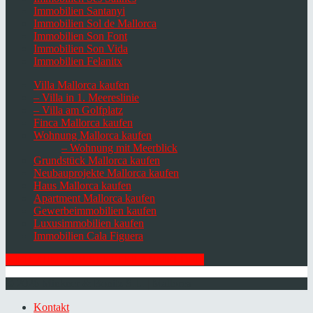
Immobilien Santanyi
Immobilien Sol de Mallorca
Immobilien Son Font
Immobilien Son Vida
Immobilien Felanitx
Villa Mallorca kaufen
– Villa in 1. Meereslinie
– Villa am Golfplatz
Finca Mallorca kaufen
Wohnung Mallorca kaufen
– Wohnung mit Meerblick
Grundstück Mallorca kaufen
Neubauprojekte Mallorca kaufen
Haus Mallorca kaufen
Apartment Mallorca kaufen
Gewerbeimmobilien kaufen
Luxusimmobilien kaufen
Immobilien Cala Figuera
HIER ZUM NEWSLETTER ANMELDEN
© 2026 Minkner & Bonitz S.L. | Mallorca
Kontakt