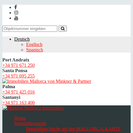
Deutsch
Englisch
Spanisch
Port Andratx
+34 971 671 250
Santa Ponsa
+34 971 695 255
Palma
+34 971 425 016
Santanyi
+34 971 163 400
Home
Immobiliensuche
Immobilien-Suche auf der MALLORCA-KARTE