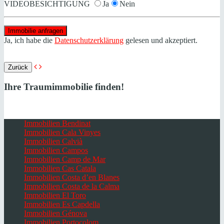
VIDEOBESICHTIGUNG
Ja
Nein
Ja, ich habe die
Datenschutzerklärung
gelesen und akzeptiert.
Zurück
Ihre Traumimmobilie finden!
Immobilien Bendinat
Immobilien Cala Vinyes
Immobilien Calvià
Immobilien Campos
Immobilien Camp de Mar
Immobilien Cas Catala
Immobilien Costa d’en Blanes
Immobilien Costa de la Calma
Immobilien El Toro
Immobilien Es Capdella
Immobilien Génova
Immobilien Portocolom