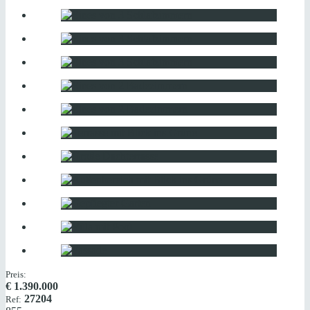
Preis:
€
1.390.000
27204
Ref: