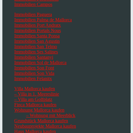
Immobilien Campos
Immobilien Paguera
Immobilien Palma de Mallorca
Immobilien Port Andratx
Immobilien Portals Nous
Immobilien Santa Ponsa
Immobilien San Agustin
Immobilien San Telmo
Immobilien Ses Salines
Immobilien Santanyi
Immobilien Sol de Mallorca
Immobilien Son Font
Immobilien Son Vida
Immobilien Felanitx
Villa Mallorca kaufen
– Villa in 1. Meereslinie
– Villa am Golfplatz
Finca Mallorca kaufen
Wohnung Mallorca kaufen
– Wohnung mit Meerblick
Grundstück Mallorca kaufen
Neubauprojekte Mallorca kaufen
Haus Mallorca kaufen