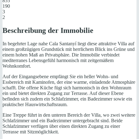
855
190
3
2
Beschreibung der Immobilie
In begehrter Lage nahe Cala Santanyí liegt diese attraktive Villa auf
einem großzügigen Grundstück mit herrlichem Blick ins Grüne und
einem hohen Maß an Privatsphäre. Die Immobilie verbindet
mediterranes Lebensgefühl harmonisch mit zeitgemäßem
Wohnkomfort.
Auf der Eingangsebene empfängt Sie ein heller Wohn- und
Essbereich mit Kaminofen, der eine warme, einladende Atmosphäre
schafft. Die offene Küche fügt sich harmonisch in den Wohnraum
ein und bietet direkten Zugang zur Terrasse. Auf dieser Ebene
befinden sich zudem ein Schlafzimmer, ein Badezimmer sowie ein
praktischer Hauswirtschaftsraum.
Eine Treppe führt in den unteren Bereich der Villa, wo zwei weitere
Schlafzimmer und ein Badezimmer untergebracht sind. Beide
Schlafzimmer verfügen über einen direkten Zugang zu einer
Terrasse mit Sitzmöglichkeit.