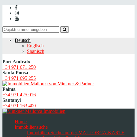
Deutsch
Englisch
Spanisch
Port Andratx
+34 971 671 250
Santa Ponsa
+34 971 695 255
Palma
+34 971 425 016
Santanyi
+34 971 163 400
Home
Immobiliensuche
Immobilien-Suche auf der MALLORCA-KARTE