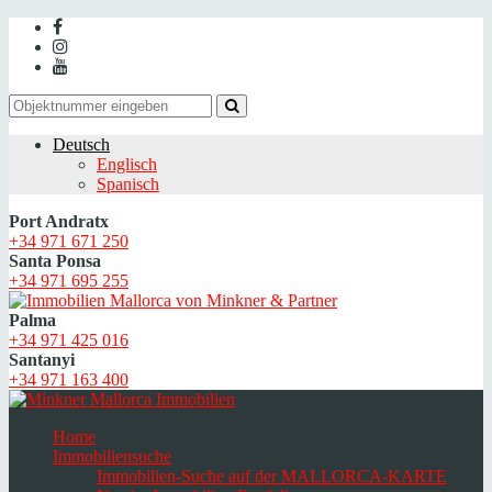
Deutsch
Englisch
Spanisch
Port Andratx
+34 971 671 250
Santa Ponsa
+34 971 695 255
Palma
+34 971 425 016
Santanyi
+34 971 163 400
Home
Immobiliensuche
Immobilien-Suche auf der MALLORCA-KARTE