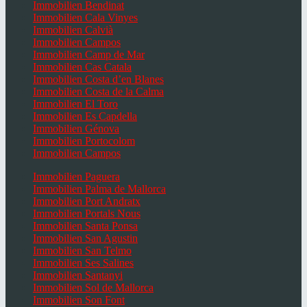
Immobilien Bendinat
Immobilien Cala Vinyes
Immobilien Calvià
Immobilien Campos
Immobilien Camp de Mar
Immobilien Cas Catala
Immobilien Costa d’en Blanes
Immobilien Costa de la Calma
Immobilien El Toro
Immobilien Es Capdella
Immobilien Génova
Immobilien Portocolom
Immobilien Campos
Immobilien Paguera
Immobilien Palma de Mallorca
Immobilien Port Andratx
Immobilien Portals Nous
Immobilien Santa Ponsa
Immobilien San Agustin
Immobilien San Telmo
Immobilien Ses Salines
Immobilien Santanyi
Immobilien Sol de Mallorca
Immobilien Son Font