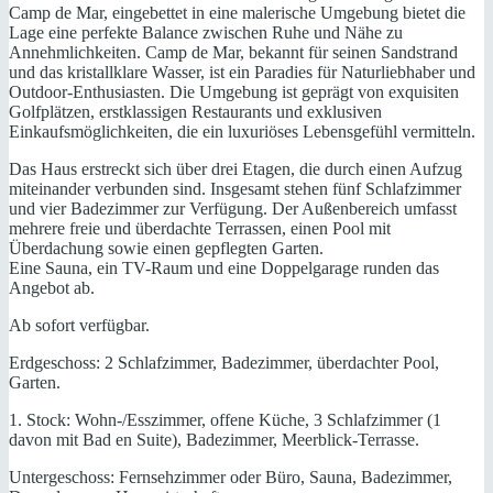
Camp de Mar, eingebettet in eine malerische Umgebung bietet die
Lage eine perfekte Balance zwischen Ruhe und Nähe zu
Annehmlichkeiten. Camp de Mar, bekannt für seinen Sandstrand
und das kristallklare Wasser, ist ein Paradies für Naturliebhaber und
Outdoor-Enthusiasten. Die Umgebung ist geprägt von exquisiten
Golfplätzen, erstklassigen Restaurants und exklusiven
Einkaufsmöglichkeiten, die ein luxuriöses Lebensgefühl vermitteln.
Das Haus erstreckt sich über drei Etagen, die durch einen Aufzug
miteinander verbunden sind. Insgesamt stehen fünf Schlafzimmer
und vier Badezimmer zur Verfügung. Der Außenbereich umfasst
mehrere freie und überdachte Terrassen, einen Pool mit
Überdachung sowie einen gepflegten Garten.
Eine Sauna, ein TV-Raum und eine Doppelgarage runden das
Angebot ab.
Ab sofort verfügbar.
Erdgeschoss: 2 Schlafzimmer, Badezimmer, überdachter Pool,
Garten.
1. Stock: Wohn-/Esszimmer, offene Küche, 3 Schlafzimmer (1
davon mit Bad en Suite), Badezimmer, Meerblick-Terrasse.
Untergeschoss: Fernsehzimmer oder Büro, Sauna, Badezimmer,