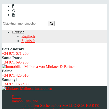
Deutsch
Englisch
Spanisch
Port Andratx
+34 971 671 250
Santa Ponsa
+34 971 695 255
Palma
+34 971 425 016
Santanyi
+34 971 163 400
Home
Immobiliensuche
Immobilien-Suche auf der MALLORCA-KARTE