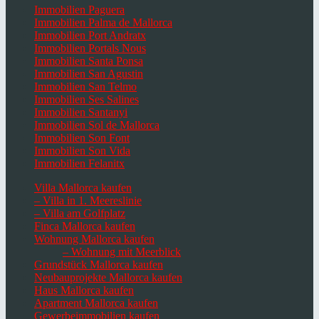
Immobilien Paguera
Immobilien Palma de Mallorca
Immobilien Port Andratx
Immobilien Portals Nous
Immobilien Santa Ponsa
Immobilien San Agustin
Immobilien San Telmo
Immobilien Ses Salines
Immobilien Santanyi
Immobilien Sol de Mallorca
Immobilien Son Font
Immobilien Son Vida
Immobilien Felanitx
Villa Mallorca kaufen
– Villa in 1. Meereslinie
– Villa am Golfplatz
Finca Mallorca kaufen
Wohnung Mallorca kaufen
– Wohnung mit Meerblick
Grundstück Mallorca kaufen
Neubauprojekte Mallorca kaufen
Haus Mallorca kaufen
Apartment Mallorca kaufen
Gewerbeimmobilien kaufen