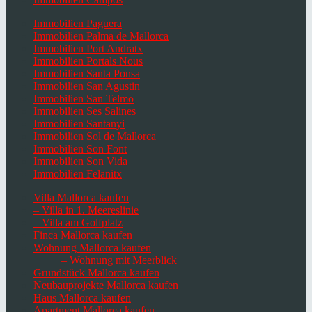
Immobilien Paguera
Immobilien Palma de Mallorca
Immobilien Port Andratx
Immobilien Portals Nous
Immobilien Santa Ponsa
Immobilien San Agustin
Immobilien San Telmo
Immobilien Ses Salines
Immobilien Santanyi
Immobilien Sol de Mallorca
Immobilien Son Font
Immobilien Son Vida
Immobilien Felanitx
Villa Mallorca kaufen
– Villa in 1. Meereslinie
– Villa am Golfplatz
Finca Mallorca kaufen
Wohnung Mallorca kaufen
– Wohnung mit Meerblick
Grundstück Mallorca kaufen
Neubauprojekte Mallorca kaufen
Haus Mallorca kaufen
Apartment Mallorca kaufen