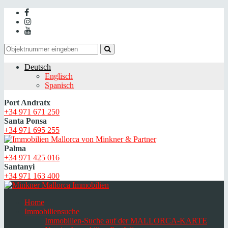
Deutsch
Englisch
Spanisch
Port Andratx
+34 971 671 250
Santa Ponsa
+34 971 695 255
Palma
+34 971 425 016
Santanyi
+34 971 163 400
Home
Immobiliensuche
Immobilien-Suche auf der MALLORCA-KARTE