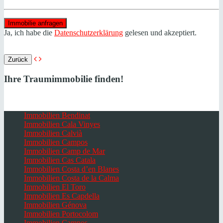
Ja, ich habe die
Datenschutzerklärung
gelesen und akzeptiert.
Zurück
Ihre Traumimmobilie finden!
Immobilien Bendinat
Immobilien Cala Vinyes
Immobilien Calvià
Immobilien Campos
Immobilien Camp de Mar
Immobilien Cas Catala
Immobilien Costa d’en Blanes
Immobilien Costa de la Calma
Immobilien El Toro
Immobilien Es Capdella
Immobilien Génova
Immobilien Portocolom
Immobilien Campos