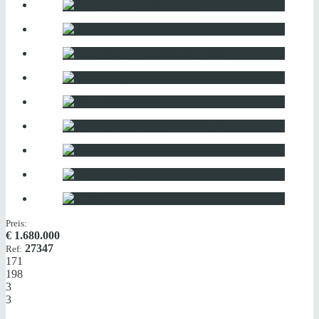
Preis:
€
1.680.000
27347
Ref:
171
198
3
3