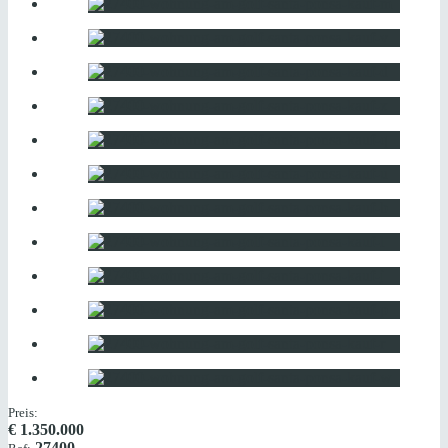
Preis:
€
1.350.000
27400