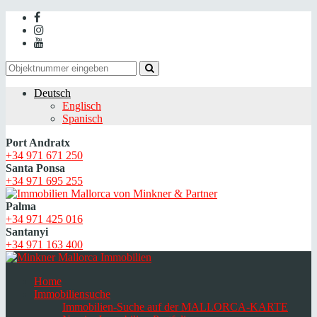
Deutsch
Englisch
Spanisch
Port Andratx
+34 971 671 250
Santa Ponsa
+34 971 695 255
Palma
+34 971 425 016
Santanyi
+34 971 163 400
Home
Immobiliensuche
Immobilien-Suche auf der MALLORCA-KARTE