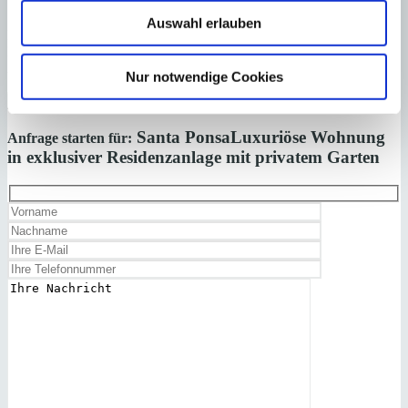
Auswahl erlauben
Laden Sie sich hier den Immobilien-Katalog “
HOMEPAGES
” von
Minkner & Bonitz herunter.
Auf 124 Seiten finden Sie die aktuellen Immobilien-Angebote.
Nur notwendige Cookies
×
Santa Ponsa
Luxuriöse Wohnung
Anfrage starten für:
in exklusiver Residenzanlage mit privatem Garten