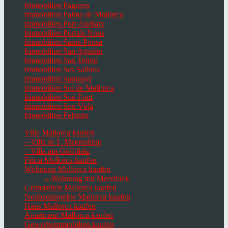
Immobilien Paguera
Immobilien Palma de Mallorca
Immobilien Port Andratx
Immobilien Portals Nous
Immobilien Santa Ponsa
Immobilien San Agustin
Immobilien San Telmo
Immobilien Ses Salines
Immobilien Santanyi
Immobilien Sol de Mallorca
Immobilien Son Font
Immobilien Son Vida
Immobilien Felanitx
Villa Mallorca kaufen
– Villa in 1. Meereslinie
– Villa am Golfplatz
Finca Mallorca kaufen
Wohnung Mallorca kaufen
– Wohnung mit Meerblick
Grundstück Mallorca kaufen
Neubauprojekte Mallorca kaufen
Haus Mallorca kaufen
Apartment Mallorca kaufen
Gewerbeimmobilien kaufen