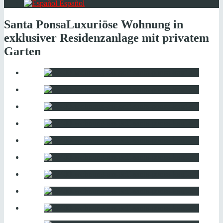
Español
Santa Ponsa
Luxuriöse Wohnung in
exklusiver Residenzanlage mit privatem
Garten