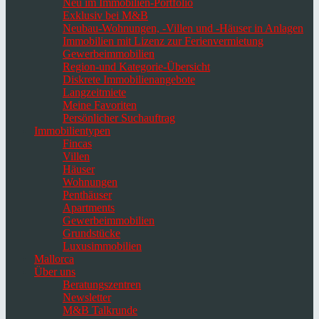
Neu im Immobilien-Portfolio
Exklusiv bei M&B
Neubau-Wohnungen, -Villen und -Häuser in Anlagen
Immobilien mit Lizenz zur Ferienvermietung
Gewerbeimmobilien
Region-und Kategorie-Übersicht
Diskrete Immobilienangebote
Langzeitmiete
Meine Favoriten
Persönlicher Suchauftrag
Immobilientypen
Fincas
Villen
Häuser
Wohnungen
Penthäuser
Apartments
Gewerbeimmobilien
Grundstücke
Luxusimmobilien
Mallorca
Über uns
Beratungszentren
Newsletter
M&B Talkrunde