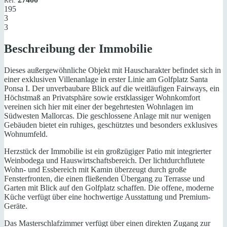
Ref:
195
3
3
Beschreibung der Immobilie
Dieses außergewöhnliche Objekt mit Hauscharakter befindet sich in
einer exklusiven Villenanlage in erster Linie am Golfplatz Santa
Ponsa I. Der unverbaubare Blick auf die weitläufigen Fairways, ein
Höchstmaß an Privatsphäre sowie erstklassiger Wohnkomfort
vereinen sich hier mit einer der begehrtesten Wohnlagen im
Südwesten Mallorcas. Die geschlossene Anlage mit nur wenigen
Gebäuden bietet ein ruhiges, geschütztes und besonders exklusives
Wohnumfeld.
Herzstück der Immobilie ist ein großzügiger Patio mit integrierter
Weinbodega und Hauswirtschaftsbereich. Der lichtdurchflutete
Wohn- und Essbereich mit Kamin überzeugt durch große
Fensterfronten, die einen fließenden Übergang zu Terrasse und
Garten mit Blick auf den Golfplatz schaffen. Die offene, moderne
Küche verfügt über eine hochwertige Ausstattung und Premium-
Geräte.
Das Masterschlafzimmer verfügt über einen direkten Zugang zur