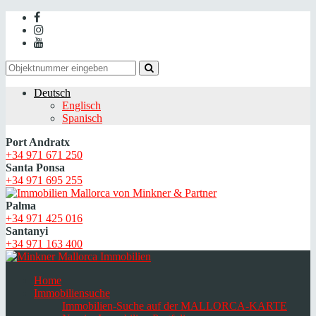
Deutsch
Englisch
Spanisch
Port Andratx
+34 971 671 250
Santa Ponsa
+34 971 695 255
Palma
+34 971 425 016
Santanyi
+34 971 163 400
Home
Immobiliensuche
Immobilien-Suche auf der MALLORCA-KARTE