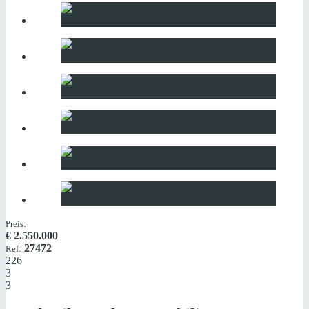
Preis:
€
2.550.000
27472
Ref:
226
3
3