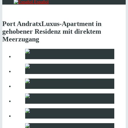
Español
Port Andratx
Luxus-Apartment in
gehobener Residenz mit direktem
Meerzugang