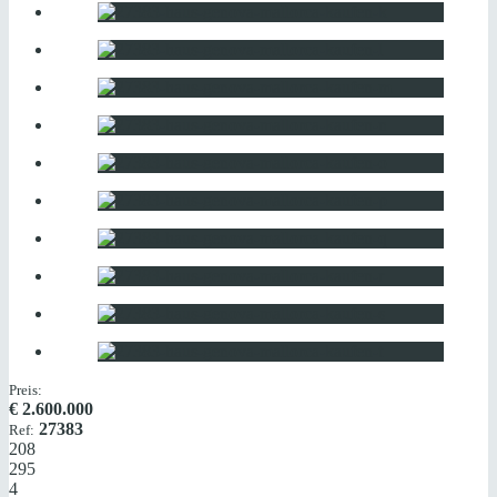
Preis:
€
2.600.000
27383
Ref:
208
295
4