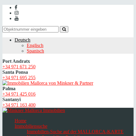
Deutsch
Englisch
Spanisch
Port Andratx
+34 971 671 250
Santa Ponsa
+34 971 695 255
Palma
+34 971 425 016
Santanyi
+34 971 163 400
Home
Immobiliensuche
Immobilien-Suche auf der MALLORCA-KARTE