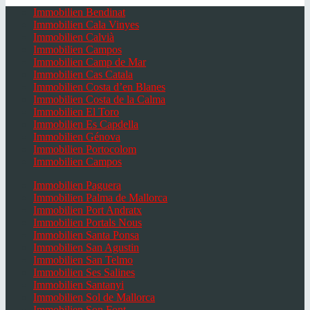
Immobilien Bendinat
Immobilien Cala Vinyes
Immobilien Calvià
Immobilien Campos
Immobilien Camp de Mar
Immobilien Cas Catala
Immobilien Costa d’en Blanes
Immobilien Costa de la Calma
Immobilien El Toro
Immobilien Es Capdella
Immobilien Génova
Immobilien Portocolom
Immobilien Campos
Immobilien Paguera
Immobilien Palma de Mallorca
Immobilien Port Andratx
Immobilien Portals Nous
Immobilien Santa Ponsa
Immobilien San Agustin
Immobilien San Telmo
Immobilien Ses Salines
Immobilien Santanyi
Immobilien Sol de Mallorca
Immobilien Son Font