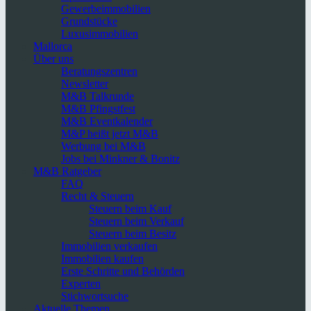
Gewerbeimmobilien
Grundstücke
Luxusimmobilien
Mallorca
Über uns
Beratungszentren
Newsletter
M&B Talkrunde
M&B Pfingstfest
M&B Eventkalender
M&P heißt jetzt M&B
Werbung bei M&B
Jobs bei Minkner & Bonitz
M&B Ratgeber
FAQ
Recht & Steuern
Steuern beim Kauf
Steuern beim Verkauf
Steuern beim Besitz
Immobilien verkaufen
Immobilien kaufen
Erste Schritte und Behörden
Experten
Stichwortsuche
Aktuelle Themen