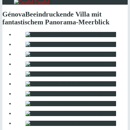
Español
Génova
Beeindruckende Villa mit
fantastischem Panorama-Meerblick