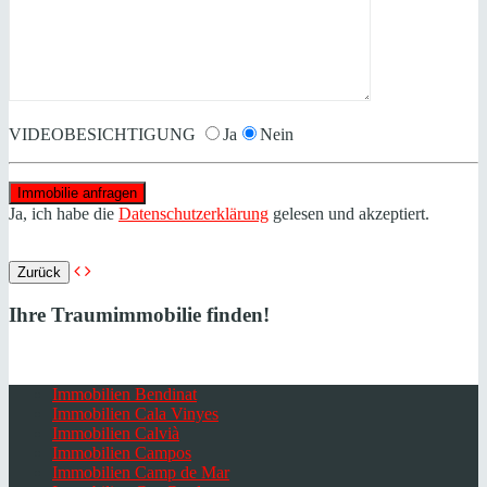
VIDEOBESICHTIGUNG
Ja
Nein
Ja, ich habe die
Datenschutzerklärung
gelesen und akzeptiert.
Zurück
Ihre Traumimmobilie finden!
Immobilien Bendinat
Immobilien Cala Vinyes
Immobilien Calvià
Immobilien Campos
Immobilien Camp de Mar