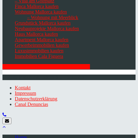
– Villa am Golfplatz
Finca Mallorca kaufen
Wohnung Mallorca kaufen
– Wohnung mit Meerblick
Grundstück Mallorca kaufen
Neubauprojekte Mallorca kaufen
Haus Mallorca kaufen
Apartment Mallorca kaufen
Gewerbeimmobilien kaufen
Luxusimmobilien kaufen
Immobilien Cala Figuera
HIER ZUM NEWSLETTER ANMELDEN
© 2026 Minkner & Bonitz S.L. | Mallorca
Kontakt
Impressum
Datenschutzerklärung
Canal Denuncias
Home