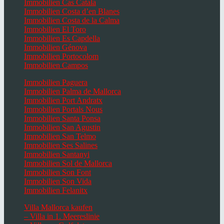
Immobilien Cas Catala
Immobilien Costa d’en Blanes
Immobilien Costa de la Calma
Immobilien El Toro
Immobilien Es Capdella
Immobilien Génova
Immobilien Portocolom
Immobilien Campos
Immobilien Paguera
Immobilien Palma de Mallorca
Immobilien Port Andratx
Immobilien Portals Nous
Immobilien Santa Ponsa
Immobilien San Agustin
Immobilien San Telmo
Immobilien Ses Salines
Immobilien Santanyi
Immobilien Sol de Mallorca
Immobilien Son Font
Immobilien Son Vida
Immobilien Felanitx
Villa Mallorca kaufen
– Villa in 1. Meereslinie