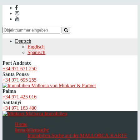
Deutsch
Englisch
Spanisch
Port Andratx
+34 971 671 250
Santa Ponsa
+34 971 695 255
Palma
+34 971 425 016
Santanyi
+34 971 163 400
Home
Immobiliensuche
Immobilien-Suche auf der MALLORCA-KARTE