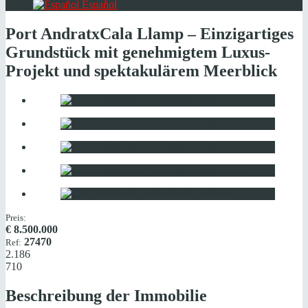
Español
Port Andratx
Cala Llamp – Einzigartiges
Grundstück mit genehmigtem Luxus-
Projekt und spektakulärem Meerblick
Preis:
€
8.500.000
27470
Ref:
2.186
710
Beschreibung der Immobilie