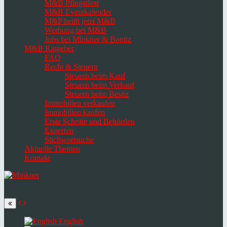
M&B Pfingstfest
M&B Eventkalender
M&P heißt jetzt M&B
Werbung bei M&B
Jobs bei Minkner & Bonitz
M&B Ratgeber
FAQ
Recht & Steuern
Steuern beim Kauf
Steuern beim Verkauf
Steuern beim Besitz
Immobilien verkaufen
Immobilien kaufen
Erste Schritte und Behörden
Experten
Stichwortsuche
Aktuelle Themen
Kontakt
Navigation
umschalten
Select
language
English