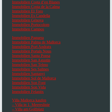
Immobilien Costa d’en Blanes
Immobilien Costa de la Calma
Immobilien El Toro
Immobilien Es Capdella
Immobilien Génova
Immobilien Portocolom
Immobilien Campos
Immobilien Paguera
Immobilien Palma de Mallorca
Immobilien Port Andratx
Immobilien Portals Nous
Immobilien Santa Ponsa
Immobilien San Agustin
Immobilien San Telmo
Immobilien Ses Salines
Immobilien Santanyi
Immobilien Sol de Mallorca
Immobilien Son Font
Immobilien Son Vida
Immobilien Felanitx
Villa Mallorca kaufen
– Villa in 1. Meereslinie
– Villa am Golfplatz