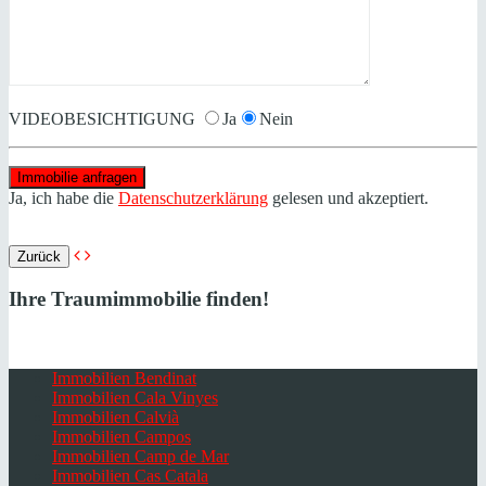
VIDEOBESICHTIGUNG
Ja
Nein
Ja, ich habe die
Datenschutzerklärung
gelesen und akzeptiert.
Zurück
Ihre Traumimmobilie finden!
Immobilien Bendinat
Immobilien Cala Vinyes
Immobilien Calvià
Immobilien Campos
Immobilien Camp de Mar
Immobilien Cas Catala