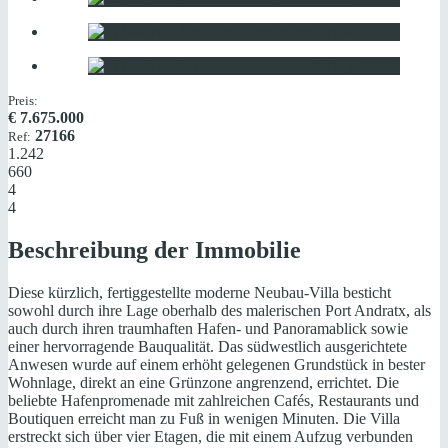
Preis:
€
7.675.000
27166
Ref:
1.242
660
4
4
Beschreibung der Immobilie
Diese kürzlich, fertiggestellte moderne Neubau-Villa besticht
sowohl durch ihre Lage oberhalb des malerischen Port Andratx, als
auch durch ihren traumhaften Hafen- und Panoramablick sowie
einer hervorragende Bauqualität. Das südwestlich ausgerichtete
Anwesen wurde auf einem erhöht gelegenen Grundstück in bester
Wohnlage, direkt an eine Grünzone angrenzend, errichtet. Die
beliebte Hafenpromenade mit zahlreichen Cafés, Restaurants und
Boutiquen erreicht man zu Fuß in wenigen Minuten. Die Villa
erstreckt sich über vier Etagen, die mit einem Aufzug verbunden