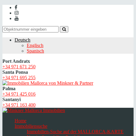
Deutsch
Englisch
Spanisch
Port Andratx
+34 971 671 250
Santa Ponsa
+34 971 695 255
Palma
+34 971 425 016
Santanyi
+34 971 163 400
Home
Immobiliensuche
Immobilien-Suche auf der MALLORCA-KARTE