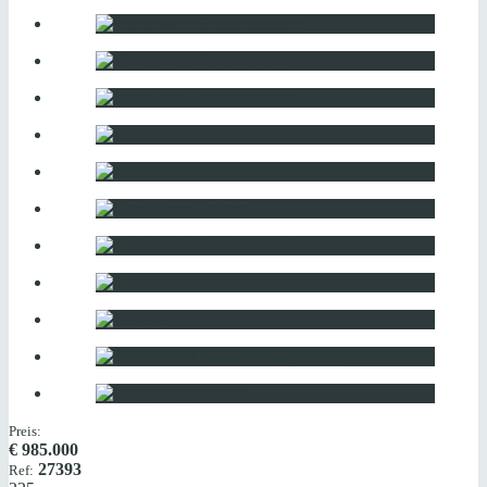
Preis:
€
985.000
27393
Ref: