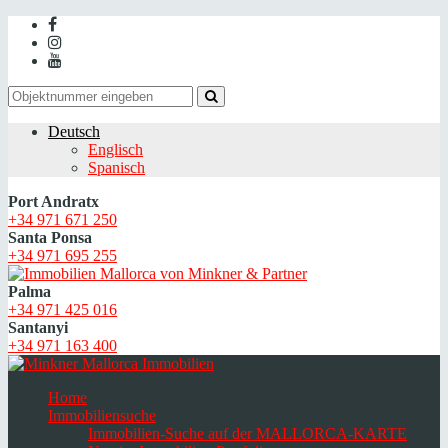
Deutsch
Englisch
Spanisch
Port Andratx
+34 971 671 250
Santa Ponsa
+34 971 695 255
Palma
+34 971 425 016
Santanyi
+34 971 163 400
Home
Immobiliensuche
Immobilien-Suche auf der MALLORCA-KARTE