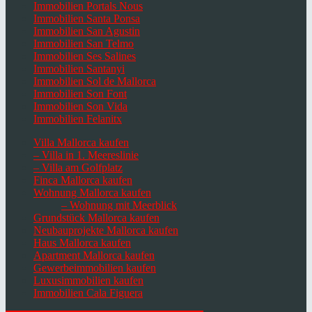
Immobilien Portals Nous
Immobilien Santa Ponsa
Immobilien San Agustin
Immobilien San Telmo
Immobilien Ses Salines
Immobilien Santanyi
Immobilien Sol de Mallorca
Immobilien Son Font
Immobilien Son Vida
Immobilien Felanitx
Villa Mallorca kaufen
– Villa in 1. Meereslinie
– Villa am Golfplatz
Finca Mallorca kaufen
Wohnung Mallorca kaufen
– Wohnung mit Meerblick
Grundstück Mallorca kaufen
Neubauprojekte Mallorca kaufen
Haus Mallorca kaufen
Apartment Mallorca kaufen
Gewerbeimmobilien kaufen
Luxusimmobilien kaufen
Immobilien Cala Figuera