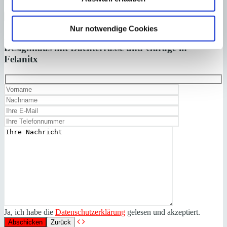
×
Nur notwendige Cookies
Felanitx
Nachhaltiges Low-Tox-
Anfrage starten für:
Designhaus mit Dachterrasse und Garage in
Felanitx
Ja, ich habe die
Datenschutzerklärung
gelesen und akzeptiert.
Zurück