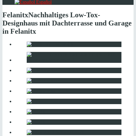
Español
Felanitx
Nachhaltiges Low-Tox-
Designhaus mit Dachterrasse und Garage
in Felanitx