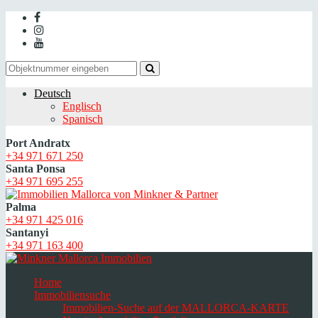
Deutsch
Englisch
Spanisch
Port Andratx
+34 971 671 250
Santa Ponsa
+34 971 695 255
Palma
+34 971 425 016
Santanyi
+34 971 163 400
Home
Immobiliensuche
Immobilien-Suche auf der MALLORCA-KARTE