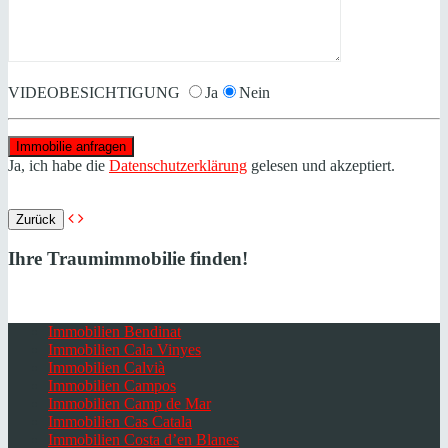
VIDEOBESICHTIGUNG
Ja
Nein
Ja, ich habe die
Datenschutzerklärung
gelesen und akzeptiert.
Zurück
Ihre Traumimmobilie finden!
Immobilien Bendinat
Immobilien Cala Vinyes
Immobilien Calvià
Immobilien Campos
Immobilien Camp de Mar
Immobilien Cas Catala
Immobilien Costa d’en Blanes