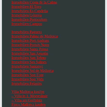
Immobilien Costa de la Calma
Immobilien El Toro
Immobilien Es Capdella
Immobilien Génova
Immobilien Portocolom
Immobilien Campos
Immobilien Paguera
Immobilien Palma de Mallorca
Immobilien Port Andratx
Immobilien Portals Nous
Immobilien Santa Ponsa
Immobilien San Agustin
Immobilien San Telmo
Immobilien Ses Salines
Immobilien Santanyi
Immobilien Sol de Mallorca
Immobilien Son Font
Immobilien Son Vida
Immobilien Felanitx
Villa Mallorca kaufen
– Villa in 1. Meereslinie
– Villa am Golfplatz
Finca Mallorca kaufen