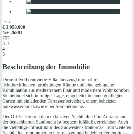
Preis:
€
3.950.000
26801
Ref:
707
317
4
3
Beschreibung der Immobilie
Diese stilvoll renovierte Villa überzeugt durch ihre
lichtdurchfluteten, großzügigen Räume und eine gelungene
Kombination aus mediterranem Flair und modernem Wohnkomfort.
Sie befindet sich in ruhiger Lage, eingebettet in einen gepflegten
Garten mit einladenden Terrassenbereichen, einem beheizten
Salzwasserpool sowie einer Sommerküche.
Der Ort El Toro mit dem exklusiven Yachthafen Port Adriano und
der benachbarten Sandbucht ist bequem fußläufig erreichbar. Auch
die vielfältige Infrastruktur des Südwestens Mallorcas – mit weiteren
Yachthäfen, renommierten Golfplätzen und beliebten Ferienorten –