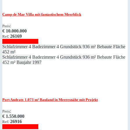
Camp de Mar
Villa mit fantastischem Meerblick
:
Preis
€
10.000.000
:
26169
Ref
Immobilie anzeigen
Schlafzimmer
4
Badezimmer
4
Grundstück
936 m²
Bebaute Fläche
452 m²
Schlafzimmer
4
Badezimmer
4
Grundstück
936 m²
Bebaute Fläche
452 m²
Baujahr
1997
Port Andratx
1.073 m² Bauland in Meeresnähe mit Projekt
:
Preis
€
1.550.000
:
26916
Ref
Immobilie anzeigen