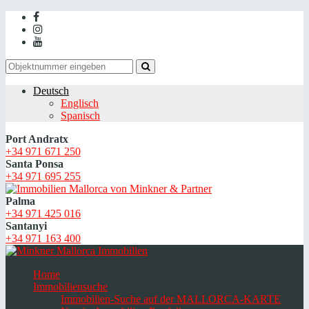
Deutsch
Englisch
Spanisch
Port Andratx
+34 971 671 250
Santa Ponsa
+34 971 695 255
Palma
+34 971 425 016
Santanyi
+34 971 163 400
Home
Immobiliensuche
Immobilien-Suche auf der MALLORCA-KARTE