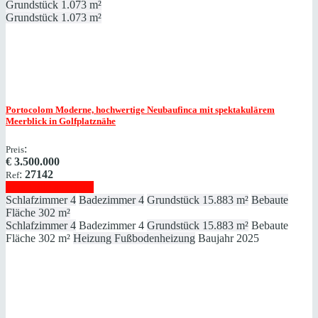
Grundstück
1.073 m²
Grundstück
1.073 m²
Portocolom
Moderne, hochwertige Neubaufinca mit spektakulärem
Meerblick in Golfplatznähe
:
Preis
€
3.500.000
:
27142
Ref
Immobilie anzeigen
Schlafzimmer
4
Badezimmer
4
Grundstück
15.883 m²
Bebaute
Fläche
302 m²
Schlafzimmer
4
Badezimmer
4
Grundstück
15.883 m²
Bebaute
Fläche
302 m²
Heizung
Fußbodenheizung
Baujahr
2025