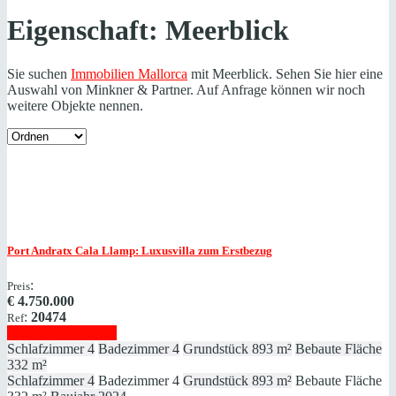
Eigenschaft:
Meerblick
Sie suchen
Immobilien Mallorca
mit Meerblick. Sehen Sie hier eine
Auswahl von Minkner & Partner. Auf Anfrage können wir noch
weitere Objekte nennen.
Port Andratx
Cala Llamp: Luxusvilla zum Erstbezug
:
Preis
€
4.750.000
:
20474
Ref
Immobilie anzeigen
Schlafzimmer
4
Badezimmer
4
Grundstück
893 m²
Bebaute Fläche
332 m²
Schlafzimmer
4
Badezimmer
4
Grundstück
893 m²
Bebaute Fläche