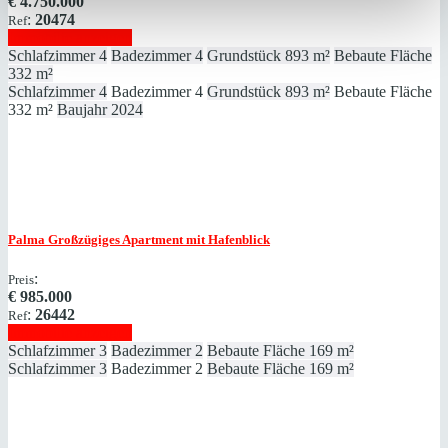
€
4.750.000
:
20474
Ref
Immobilie anzeigen
Schlafzimmer
4
Badezimmer
4
Grundstück
893 m²
Bebaute Fläche
332 m²
Schlafzimmer
4
Badezimmer
4
Grundstück
893 m²
Bebaute Fläche
332 m²
Baujahr
2024
Palma
Großzügiges Apartment mit Hafenblick
:
Preis
€
985.000
:
26442
Ref
Immobilie anzeigen
Schlafzimmer
3
Badezimmer
2
Bebaute Fläche
169 m²
Schlafzimmer
3
Badezimmer
2
Bebaute Fläche
169 m²