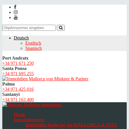
Deutsch
Englisch
Spanisch
Port Andratx
+34 971 671 250
Santa Ponsa
+34 971 695 255
Palma
+34 971 425 016
Santanyi
+34 971 163 400
Home
Immobiliensuche
Immobilien-Suche auf der MALLORCA-KARTE