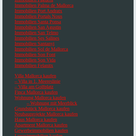
Immobilien Palma de Mallorca
Immobilien Port Andratx
Immobilien Portals Nous
Immobilien Santa Ponsa
Immobilien San Agustin
Immobilien San Telmo
Immobilien Ses Salines
Immobilien Santanyi
Immobilien Sol de Mallorca
Immobilien Son Font
Immobilien Son Vida
Immobilien Felanitx
Villa Mallorca kaufen
– Villa in 1. Meereslinie
– Villa am Golfplatz
Finca Mallorca kaufen
Wohnung Mallorca kaufen
– Wohnung mit Meerblick
Grundstück Mallorca kaufen
Neubauprojekte Mallorca kaufen
Haus Mallorca kaufen
Apartment Mallorca kaufen
Gewerbeimmobilien kaufen
Luxusimmobilien kaufen