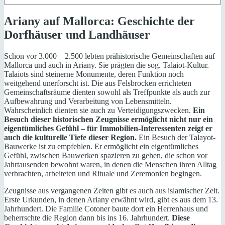
Ariany auf Mallorca: Geschichte der
Dorfhäuser und Landhäuser
Schon vor 3.000 – 2.500 lebten prähistorische Gemeinschaften auf
Mallorca und auch in Ariany. Sie prägten die sog. Talaiot-Kultur.
Talaiots sind steinerne Monumente, deren Funktion noch
weitgehend unerforscht ist. Die aus Felsbrocken errichteten
Gemeinschaftsräume dienten sowohl als Treffpunkte als auch zur
Aufbewahrung und Verarbeitung von Lebensmitteln.
Wahrscheinlich dienten sie auch zu Verteidigungszwecken.
Ein
Besuch dieser historischen Zeugnisse ermöglicht nicht nur ein
eigentümliches Gefühl – für Immobilien-Interessenten zeigt er
auch die kulturelle Tiefe dieser Region.
Ein Besuch der Talayot-
Bauwerke ist zu empfehlen. Er ermöglicht ein eigentümliches
Gefühl, zwischen Bauwerken spazieren zu gehen, die schon vor
Jahrtausenden bewohnt waren, in denen die Menschen ihren Alltag
verbrachten, arbeiteten und Rituale und Zeremonien begingen.
Zeugnisse aus vergangenen Zeiten gibt es auch aus islamischer Zeit.
Erste Urkunden, in denen Ariany erwähnt wird, gibt es aus dem 13.
Jahrhundert. Die Familie Cotoner baute dort ein Herrenhaus und
beherrschte die Region dann bis ins 16. Jahrhundert.
Diese