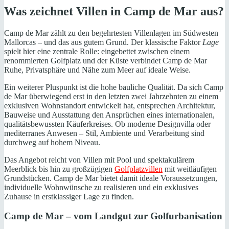
Was zeichnet Villen in Camp de Mar aus?
Camp de Mar zählt zu den begehrtesten Villenlagen im Südwesten
Mallorcas – und das aus gutem Grund. Der klassische Faktor
Lage
spielt hier eine zentrale Rolle: eingebettet zwischen einem
renommierten Golfplatz und der Küste verbindet Camp de Mar
Ruhe, Privatsphäre und Nähe zum Meer auf ideale Weise.
Ein weiterer Pluspunkt ist die hohe bauliche Qualität. Da sich Camp
de Mar überwiegend erst in den letzten zwei Jahrzehnten zu einem
exklusiven Wohnstandort entwickelt hat, entsprechen Architektur,
Bauweise und Ausstattung den Ansprüchen eines internationalen,
qualitätsbewussten Käuferkreises. Ob moderne Designvilla oder
mediterranes Anwesen – Stil, Ambiente und Verarbeitung sind
durchweg auf hohem Niveau.
Das Angebot reicht von Villen mit Pool und spektakulärem
Meerblick bis hin zu großzügigen
Golfplatzvillen
mit weitläufigen
Grundstücken. Camp de Mar bietet damit ideale Voraussetzungen,
individuelle Wohnwünsche zu realisieren und ein exklusives
Zuhause in erstklassiger Lage zu finden.
Camp de Mar – vom Landgut zur Golfurbanisation