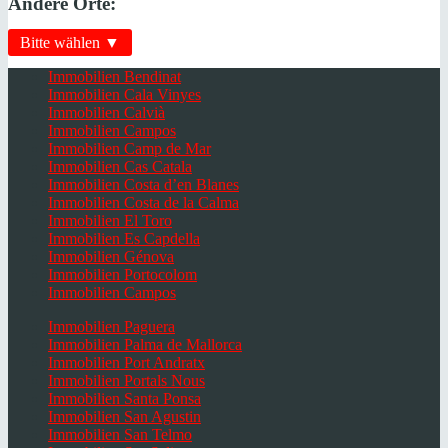
Andere Orte:
Bitte wählen ▼
Immobilien Bendinat
Immobilien Cala Vinyes
Immobilien Calvià
Immobilien Campos
Immobilien Camp de Mar
Immobilien Cas Catala
Immobilien Costa d’en Blanes
Immobilien Costa de la Calma
Immobilien El Toro
Immobilien Es Capdella
Immobilien Génova
Immobilien Portocolom
Immobilien Campos
Immobilien Paguera
Immobilien Palma de Mallorca
Immobilien Port Andratx
Immobilien Portals Nous
Immobilien Santa Ponsa
Immobilien San Agustin
Immobilien San Telmo