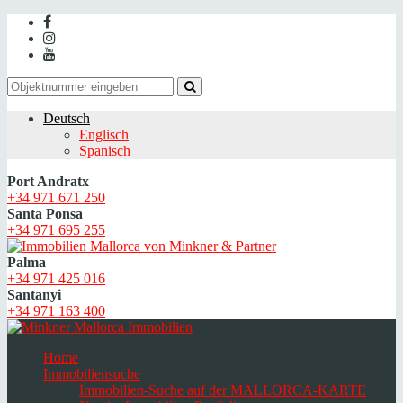
Deutsch
Englisch
Spanisch
Port Andratx
+34 971 671 250
Santa Ponsa
+34 971 695 255
Palma
+34 971 425 016
Santanyi
+34 971 163 400
Home
Immobiliensuche
Immobilien-Suche auf der MALLORCA-KARTE