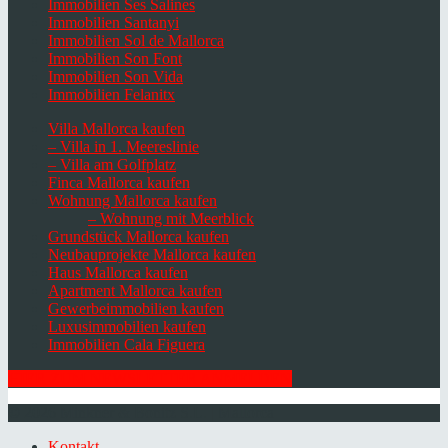
Immobilien Ses Salines
Immobilien Santanyi
Immobilien Sol de Mallorca
Immobilien Son Font
Immobilien Son Vida
Immobilien Felanitx
Villa Mallorca kaufen
– Villa in 1. Meereslinie
– Villa am Golfplatz
Finca Mallorca kaufen
Wohnung Mallorca kaufen
– Wohnung mit Meerblick
Grundstück Mallorca kaufen
Neubauprojekte Mallorca kaufen
Haus Mallorca kaufen
Apartment Mallorca kaufen
Gewerbeimmobilien kaufen
Luxusimmobilien kaufen
Immobilien Cala Figuera
HIER ZUM NEWSLETTER ANMELDEN
© 2026 Minkner & Bonitz S.L. | Mallorca
Kontakt