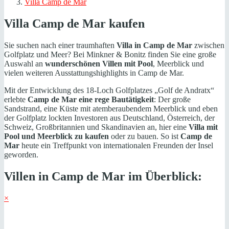
Villa Camp de Mar
Villa Camp de Mar kaufen
Sie suchen nach einer traumhaften
Villa in Camp de Mar
zwischen
Golfplatz und Meer? Bei Minkner & Bonitz finden Sie eine große
Auswahl an
wunderschönen Villen mit Pool
, Meerblick und
vielen weiteren Ausstattungshighlights in Camp de Mar.
Mit der Entwicklung des 18-Loch Golfplatzes „Golf de Andratx“
erlebte
Camp de Mar eine rege Bautätigkeit
: Der große
Sandstrand, eine Küste mit atemberaubendem Meerblick und eben
der Golfplatz lockten Investoren aus Deutschland, Österreich, der
Schweiz, Großbritannien und Skandinavien an, hier eine
Villa mit
Pool und Meerblick zu kaufen
oder zu bauen. So ist
Camp de
Mar
heute ein Treffpunkt von internationalen Freunden der Insel
geworden.
Villen in Camp de Mar im Überblick:
×