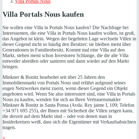
Villa Portals Nous
Villa Portals Nous kaufen
Sie wollen eine Villa in Portals Nous kaufen? Die Nachfrage bei
Interessenten, die eine Villa in Portals Nous kaufen wollen, ist groß,
das Angebot ist klein. Wegen der begehrten Lage wechseln Villen in
dieser Gegend nicht so häufig den Besitzer; sie bleiben meist über
Generationen in Familienbesitz. Kommt mal eine Villa auf den
Markt, stehen meist schon Investoren Schlange, die die alte Villa
entweder abreißen oder sanieren und dann wieder auf den Markt
bringen.
Minkner & Bonitz bearbeitet seit über 25 Jahren den
Immobilienmarkt von Portals Nous und erfährt aufgrund seines
engen Netzwerkes meist zuerst, wenn dieser Gegend ein Objekt
angeboten wird. Wenn Sie also interessiert sind, eine Villa in Portals
Nous zu kaufen, wenden Sie sich an Ihren Vertrauensmakler
Minkner & Bonitz in Santa Ponsa (Avda. Rey jaime I, 109; Telefon
+34 971 695 255), der Ihnen mit Sicherheit die Villen zeigen kann,
die derzeit auf dem Markt sind – oder von denen man in
Insiderkreisen weiß, dass sich die Eigentümer mit Verkaufsabsichten
tragen.
×