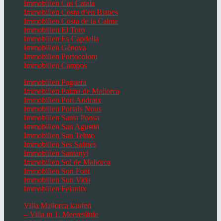
Immobilien Cas Catala
Immobilien Costa d’en Blanes
Immobilien Costa de la Calma
Immobilien El Toro
Immobilien Es Capdella
Immobilien Génova
Immobilien Portocolom
Immobilien Campos
Immobilien Paguera
Immobilien Palma de Mallorca
Immobilien Port Andratx
Immobilien Portals Nous
Immobilien Santa Ponsa
Immobilien San Agustin
Immobilien San Telmo
Immobilien Ses Salines
Immobilien Santanyi
Immobilien Sol de Mallorca
Immobilien Son Font
Immobilien Son Vida
Immobilien Felanitx
Villa Mallorca kaufen
– Villa in 1. Meereslinie