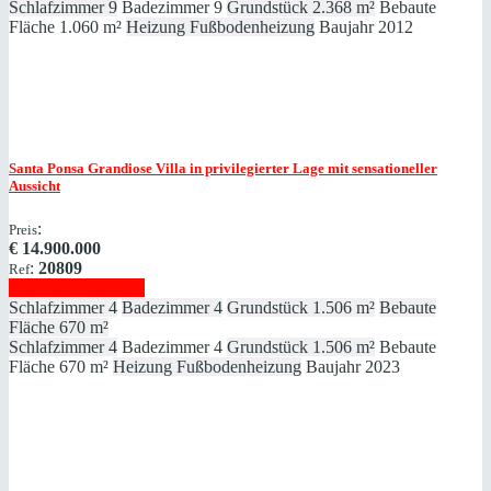
Schlafzimmer
9
Badezimmer
9
Grundstück
2.368 m²
Bebaute
Fläche
1.060 m²
Heizung
Fußbodenheizung
Baujahr
2012
Santa Ponsa
Grandiose Villa in privilegierter Lage mit sensationeller
Aussicht
:
Preis
€
14.900.000
:
20809
Ref
Immobilie anzeigen
Schlafzimmer
4
Badezimmer
4
Grundstück
1.506 m²
Bebaute
Fläche
670 m²
Schlafzimmer
4
Badezimmer
4
Grundstück
1.506 m²
Bebaute
Fläche
670 m²
Heizung
Fußbodenheizung
Baujahr
2023