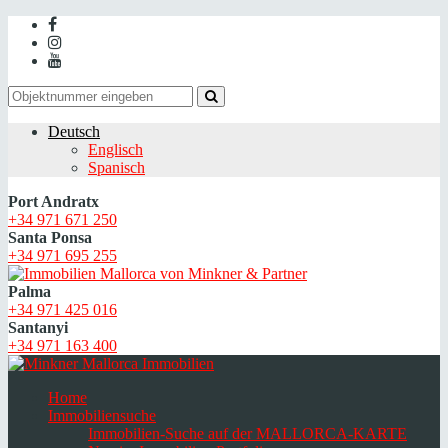
Deutsch
Englisch
Spanisch
Port Andratx
+34 971 671 250
Santa Ponsa
+34 971 695 255
Palma
+34 971 425 016
Santanyi
+34 971 163 400
Home
Immobiliensuche
Immobilien-Suche auf der MALLORCA-KARTE