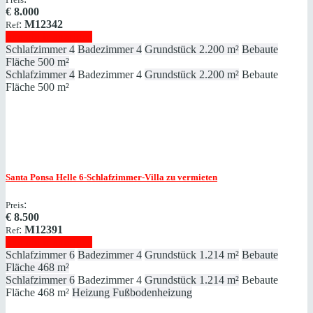
€
8.000
:
M12342
Ref
Immobilie anzeigen
Schlafzimmer
4
Badezimmer
4
Grundstück
2.200 m²
Bebaute
Fläche
500 m²
Schlafzimmer
4
Badezimmer
4
Grundstück
2.200 m²
Bebaute
Fläche
500 m²
Santa Ponsa
Helle 6-Schlafzimmer-Villa zu vermieten
:
Preis
€
8.500
:
M12391
Ref
Immobilie anzeigen
Schlafzimmer
6
Badezimmer
4
Grundstück
1.214 m²
Bebaute
Fläche
468 m²
Schlafzimmer
6
Badezimmer
4
Grundstück
1.214 m²
Bebaute
Fläche
468 m²
Heizung
Fußbodenheizung