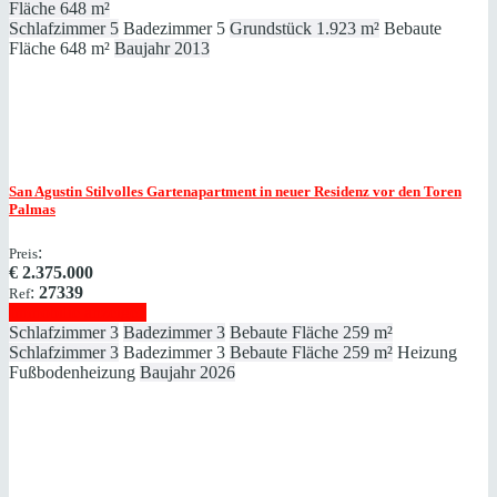
Fläche
648 m²
Schlafzimmer
5
Badezimmer
5
Grundstück
1.923 m²
Bebaute
Fläche
648 m²
Baujahr
2013
San Agustin
Stilvolles Gartenapartment in neuer Residenz vor den Toren
Palmas
:
Preis
€
2.375.000
:
27339
Ref
Immobilie anzeigen
Schlafzimmer
3
Badezimmer
3
Bebaute Fläche
259 m²
Schlafzimmer
3
Badezimmer
3
Bebaute Fläche
259 m²
Heizung
Fußbodenheizung
Baujahr
2026