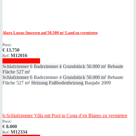
Alaro
Luxus-Anwesen auf 50.500 m² Land zu vermieten
:
Preis
€
13.750
:
M12016
Ref
Immobilie anzeigen
Schlafzimmer
6
Badezimmer
4
Grundstück
50.000 m²
Bebaute
Fläche
527 m²
Schlafzimmer
6
Badezimmer
4
Grundstück
50.000 m²
Bebaute
Fläche
527 m²
Heizung
Fußbodenheizung
Baujahr
2009
6-Schlafzimmer Villa mit Pool in Costa d’en Blanes zu vermieten
:
Preis
€
8.000
:
M12334
Ref