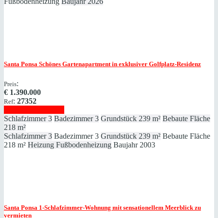
Fußbodenheizung
Baujahr
2026
Santa Ponsa
Schönes Gartenapartment in exklusiver Golfplatz-Residenz
:
Preis
€
1.390.000
:
27352
Ref
Immobilie anzeigen
Schlafzimmer
3
Badezimmer
3
Grundstück
239 m²
Bebaute Fläche
218 m²
Schlafzimmer
3
Badezimmer
3
Grundstück
239 m²
Bebaute Fläche
218 m²
Heizung
Fußbodenheizung
Baujahr
2003
Santa Ponsa
1-Schlafzimmer-Wohnung mit sensationellem Meerblick zu
vermieten