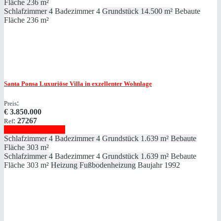
Fläche
236 m²
Schlafzimmer
4
Badezimmer
4
Grundstück
14.500 m²
Bebaute
Fläche
236 m²
Santa Ponsa
Luxuriöse Villa in exzellenter Wohnlage
:
Preis
€
3.850.000
:
27267
Ref
Immobilie anzeigen
Schlafzimmer
4
Badezimmer
4
Grundstück
1.639 m²
Bebaute
Fläche
303 m²
Schlafzimmer
4
Badezimmer
4
Grundstück
1.639 m²
Bebaute
Fläche
303 m²
Heizung
Fußbodenheizung
Baujahr
1992