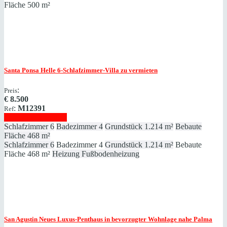
Fläche
500 m²
Santa Ponsa
Helle 6-Schlafzimmer-Villa zu vermieten
:
Preis
€
8.500
:
M12391
Ref
Immobilie anzeigen
Schlafzimmer
6
Badezimmer
4
Grundstück
1.214 m²
Bebaute
Fläche
468 m²
Schlafzimmer
6
Badezimmer
4
Grundstück
1.214 m²
Bebaute
Fläche
468 m²
Heizung
Fußbodenheizung
San Agustin
Neues Luxus-Penthaus in bevorzugter Wohnlage nahe Palma