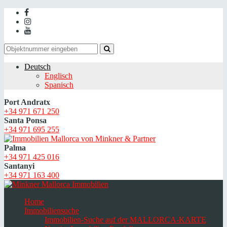
Deutsch
Englisch
Spanisch
Port Andratx
+34 971 671 250
Santa Ponsa
+34 971 695 255
Palma
+34 971 425 016
Santanyi
+34 971 163 400
Home
Immobiliensuche
Immobilien-Suche auf der MALLORCA-KARTE