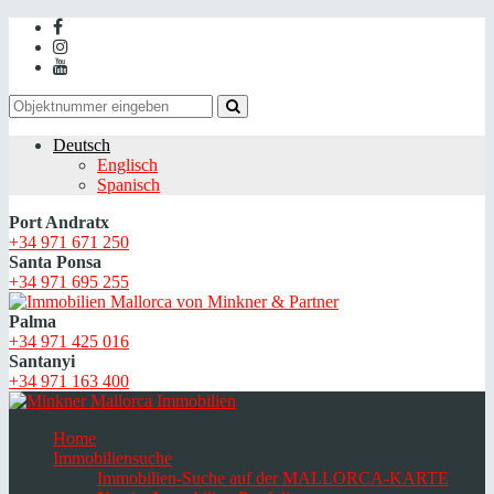
Deutsch
Englisch
Spanisch
Port Andratx
+34 971 671 250
Santa Ponsa
+34 971 695 255
Palma
+34 971 425 016
Santanyi
+34 971 163 400
Home
Immobiliensuche
Immobilien-Suche auf der MALLORCA-KARTE