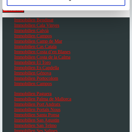
Immobilien Bendinat
Immobilien Cala Vinyes
Immobilien Calvià
Immobilien Campos
Immobilien Camp de Mar
Immobilien Cas Catala
Immobilien Costa d’en Blanes
Immobilien Costa de la Calma
Immobilien El Toro
Immobilien Es Capdella
Immobilien Génova
Immobilien Portocolom
Immobilien Campos
Immobilien Paguera
Immobilien Palma de Mallorca
Immobilien Port Andratx
Immobilien Portals Nous
Immobilien Santa Ponsa
Immobilien San Agustin
Immobilien San Telmo
Immobilien Ses Salines