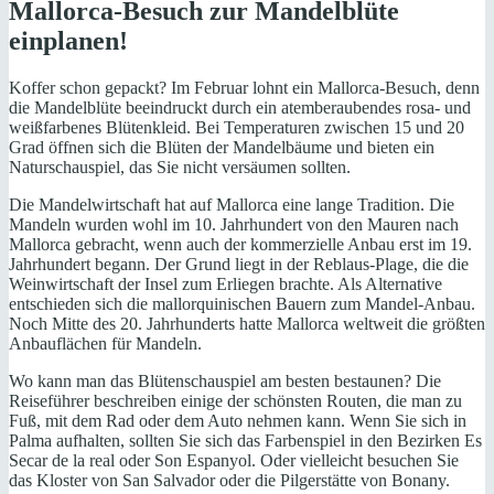
Mallorca-Besuch
zur Mandelblüte
einplanen!
Koffer schon gepackt? Im Februar lohnt ein Mallorca-Besuch, denn
die Mandelblüte beeindruckt durch ein atemberaubendes rosa- und
weißfarbenes Blütenkleid. Bei Temperaturen zwischen 15 und 20
Grad öffnen sich die Blüten der Mandelbäume und bieten ein
Naturschauspiel, das Sie nicht versäumen sollten.
Die Mandelwirtschaft hat auf Mallorca eine lange Tradition. Die
Mandeln wurden wohl im 10. Jahrhundert von den Mauren nach
Mallorca gebracht, wenn auch der kommerzielle Anbau erst im 19.
Jahrhundert begann. Der Grund liegt in der Reblaus-Plage, die die
Weinwirtschaft der Insel zum Erliegen brachte. Als Alternative
entschieden sich die mallorquinischen Bauern zum Mandel-Anbau.
Noch Mitte des 20. Jahrhunderts hatte Mallorca weltweit die größten
Anbauflächen für Mandeln.
Wo kann man das Blütenschauspiel am besten bestaunen? Die
Reiseführer beschreiben einige der schönsten Routen, die man zu
Fuß, mit dem Rad oder dem Auto nehmen kann. Wenn Sie sich in
Palma aufhalten, sollten Sie sich das Farbenspiel in den Bezirken Es
Secar de la real oder Son Espanyol. Oder vielleicht besuchen Sie
das Kloster von San Salvador oder die Pilgerstätte von Bonany.