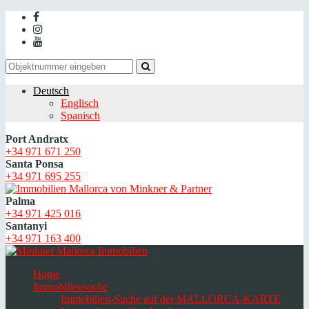
Deutsch
Englisch
Spanisch
Port Andratx
+34 971 671 250
Santa Ponsa
+34 971 695 255
Palma
+34 971 425 016
Santanyi
+34 971 163 400
Home
Immobiliensuche
Immobilien-Suche auf der MALLORCA-KARTE