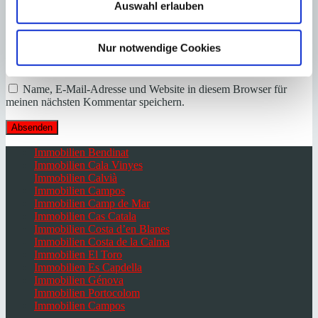
Auswahl erlauben
Name
*
E-Mail
*
Nur notwendige Cookies
Webseite
Name, E-Mail-Adresse und Website in diesem Browser für
meinen nächsten Kommentar speichern.
Immobilien Bendinat
Immobilien Cala Vinyes
Immobilien Calvià
Immobilien Campos
Immobilien Camp de Mar
Immobilien Cas Catala
Immobilien Costa d’en Blanes
Immobilien Costa de la Calma
Immobilien El Toro
Immobilien Es Capdella
Immobilien Génova
Immobilien Portocolom
Immobilien Campos