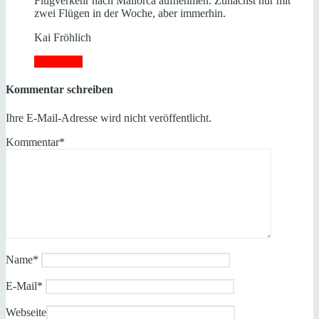
Flugverkehr nach Mallorca aufnehmen. Zunächst nur mit
zwei Flügen in der Woche, aber immerhin.
Kai Fröhlich
Antworten
Kommentar schreiben
Ihre E-Mail-Adresse wird nicht veröffentlicht.
Kommentar
*
Name
*
E-Mail
*
Webseite