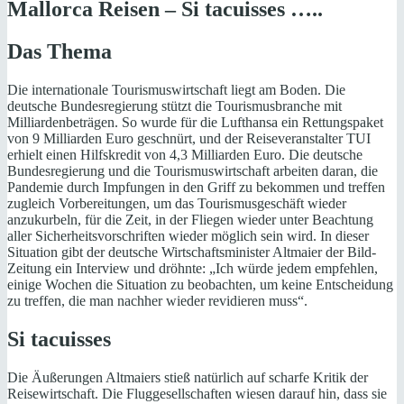
Mallorca Reisen –
Si tacuisses …..
Das Thema
Die internationale Tourismuswirtschaft liegt am Boden. Die
deutsche Bundesregierung stützt die Tourismusbranche mit
Milliardenbeträgen. So wurde für die Lufthansa ein Rettungspaket
von 9 Milliarden Euro geschnürt, und der Reiseveranstalter TUI
erhielt einen Hilfskredit von 4,3 Milliarden Euro. Die deutsche
Bundesregierung und die Tourismuswirtschaft arbeiten daran, die
Pandemie durch Impfungen in den Griff zu bekommen und treffen
zugleich Vorbereitungen, um das Tourismusgeschäft wieder
anzukurbeln, für die Zeit, in der Fliegen wieder unter Beachtung
aller Sicherheitsvorschriften wieder möglich sein wird. In dieser
Situation gibt der deutsche Wirtschaftsminister Altmaier der Bild-
Zeitung ein Interview und dröhnte: „Ich würde jedem empfehlen,
einige Wochen die Situation zu beobachten, um keine Entscheidung
zu treffen, die man nachher wieder revidieren muss“.
Si tacuisses
Die Äußerungen Altmaiers stieß natürlich auf scharfe Kritik der
Reisewirtschaft. Die Fluggesellschaften wiesen darauf hin, dass sie