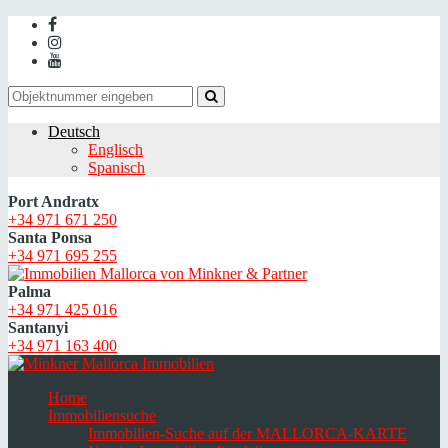
Deutsch
Englisch
Spanisch
Port Andratx
+34 971 671 250
Santa Ponsa
+34 971 695 255
Palma
+34 971 425 016
Santanyi
+34 971 163 400
Home
Immobiliensuche
Immobilien-Suche auf der MALLORCA-KARTE