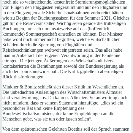
noch nie so weitreichende, kostenfreie Stornierungsmöglichkeiten
von Flügen den Fluggästen eingeräumt und auf den Flughäfen und
in den Flugzeugen alle Sicherheitsmaßnahmen vorbereitet hätten
wie zu Beginn der Buchungssaison für den Sommer 2021. Gleiches
gilt für die Reiseveranstalter. Wichtig seien gerade die frühzeitigen
Buchungen, um sich nur ansatzweise auf das (hoffentlich
kommende) Sommergeschäft einstellen zu können. Der Minister
habe wohl noch immer nicht begriffen, welche wirtschaftlichen
Schäden durch die Sperrung von Flughäfen und
Reisebeschränkungen weltweit eingetreten seien. Das alles habe
man in Anbetracht der eigenen Verantwortung in der Pandemie
ertragen. Die jetzigen Äußerungen des Wirtschaftsministers
kontakarierten die Bemühungen sowohl der Bundesregierung als
auch der Tourismuswirtschaft. Die Kritik gipfelte in abermaligen
Rücktrittsforderungen.
Minkner & Bonitz schließt sich dieser Kritik im Wesentlichen an.
Die unbedachten Äußerungen des Wirtschaftsministers Altmaier
sind verantwortungslos. Da kann es Altmaiers Verantwortung auch
nicht mindern, dass er seinem Statement hinzufügte, „dies sei ein
persönlicher Rat und keine Empfehlung des
Bundeswirtschaftsministers, der keine Empfehlungen an die
Menschen gebe, was sie tun oder lassen sollen“.
Von dem spätrömischen Gelehrten Boethis soll der Spruch stammen