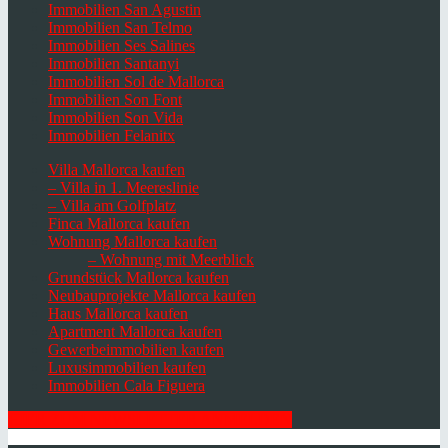
Immobilien San Agustin
Immobilien San Telmo
Immobilien Ses Salines
Immobilien Santanyi
Immobilien Sol de Mallorca
Immobilien Son Font
Immobilien Son Vida
Immobilien Felanitx
Villa Mallorca kaufen
– Villa in 1. Meereslinie
– Villa am Golfplatz
Finca Mallorca kaufen
Wohnung Mallorca kaufen
– Wohnung mit Meerblick
Grundstück Mallorca kaufen
Neubauprojekte Mallorca kaufen
Haus Mallorca kaufen
Apartment Mallorca kaufen
Gewerbeimmobilien kaufen
Luxusimmobilien kaufen
Immobilien Cala Figuera
HIER ZUM NEWSLETTER ANMELDEN