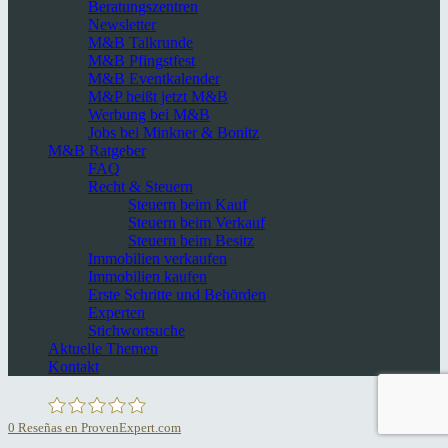
Beratungszentren
Newsletter
M&B Talkrunde
M&B Pfingstfest
M&B Eventkalender
M&P heißt jetzt M&B
Werbung bei M&B
Jobs bei Minkner & Bonitz
M&B Ratgeber
FAQ
Recht & Steuern
Steuern beim Kauf
Steuern beim Verkauf
Steuern beim Besitz
Immobilien verkaufen
Immobilien kaufen
Erste Schritte und Behörden
Experten
Stichwortsuche
Aktuelle Themen
Kontakt
0
Reseñas en ProvenExpert.com