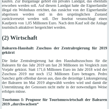
kaufen. Zur Burganlage gehört ein privates Landgut, das ebenfalls
erworben werden soll. Auf diesem Landgut hatte die Eignerfamilie
illegal ein Wohnhaus errichtet, das zunächst von der Eignerfamilie
abgerissen werden und in den ursprünglichen Zustand
zurückversetzt werden soll. Der Inselrat veranschlagt einen
Kaufpreis von 1,05 Millionen Euro. Nach dem Kauf soll die Anlage
touristisch attraktiver hergerichtet werden.
(2) Wirtschaft
Balearen-Haushalt: Zuschuss der Zentralregierung für 2019
gekürzt
Die linke Zentralregierung hat den Haushaltszuschuss für die
Balearen für das Jahr 2019 um fast 20 Millionen im Vergleich zum
Vorjahr gekürzt. Statt 171,6 Millionen Euro im Jahr 2018 wird der
Zuschuss 2019 nur noch 152 Millionen Euro betragen. Pedro
Sanchez geht offenbar davon aus, dass die derzeitige Linksregierung
der Balearen im Mai 2019 abgewählt werden wird und damit die
Unterstützung der Genossen nicht mehr in der notwendigen Weise
erfolgen müsse.
Tourismus I: Prognose für Tourismuswirtschaft der Balearen
2019 „durchwachsen“