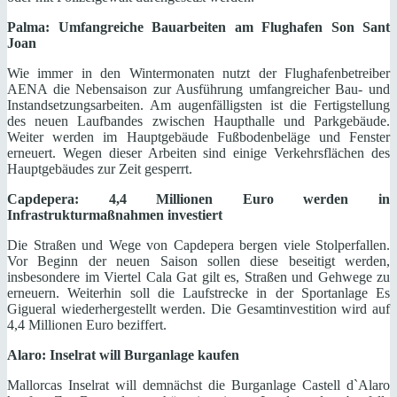
Palma: Umfangreiche Bauarbeiten am Flughafen Son Sant
Joan
Wie immer in den Wintermonaten nutzt der Flughafenbetreiber
AENA die Nebensaison zur Ausführung umfangreicher Bau- und
Instandsetzungsarbeiten. Am augenfälligsten ist die Fertigstellung
des neuen Laufbandes zwischen Haupthalle und Parkgebäude.
Weiter werden im Hauptgebäude Fußbodenbeläge und Fenster
erneuert. Wegen dieser Arbeiten sind einige Verkehrsflächen des
Hauptgebäudes zur Zeit gesperrt.
Capdepera: 4,4 Millionen Euro werden in
Infrastrukturmaßnahmen investiert
Die Straßen und Wege von Capdepera bergen viele Stolperfallen.
Vor Beginn der neuen Saison sollen diese beseitigt werden,
insbesondere im Viertel Cala Gat gilt es, Straßen und Gehwege zu
erneuern. Weiterhin soll die Laufstrecke in der Sportanlage Es
Gigueral wiederhergestellt werden. Die Gesamtinvestition wird auf
4,4 Millionen Euro beziffert.
Alaro: Inselrat will Burganlage kaufen
Mallorcas Inselrat will demnächst die Burganlage Castell d`Alaro