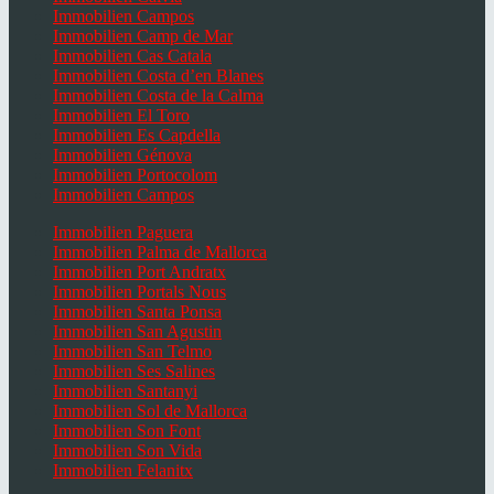
Immobilien Campos
Immobilien Camp de Mar
Immobilien Cas Catala
Immobilien Costa d’en Blanes
Immobilien Costa de la Calma
Immobilien El Toro
Immobilien Es Capdella
Immobilien Génova
Immobilien Portocolom
Immobilien Campos
Immobilien Paguera
Immobilien Palma de Mallorca
Immobilien Port Andratx
Immobilien Portals Nous
Immobilien Santa Ponsa
Immobilien San Agustin
Immobilien San Telmo
Immobilien Ses Salines
Immobilien Santanyi
Immobilien Sol de Mallorca
Immobilien Son Font
Immobilien Son Vida
Immobilien Felanitx