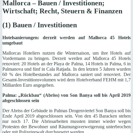
Mallorca – Bauen / Investitionen;
Wirtschaft; Recht, Steuern & Finanzen
(1) Bauen / Investitionen
Hotelsanierungen: derzeit werden auf Mallorca 45 Hotels
umgebaut
Mallorcas Hoteliers nutzen die Wintersaison, um ihre Hotels auf
Vordermann zu bringen. Derzeit werden auf Mallorca 45 Hotels
renoviert: 20 Hotels an der Playa de Palma, 14 Hotels in Palma, 6 in
Palmanova und fünf in Cala Ratjada. In den letzten 5 Jahren wurden
60 % des Hotelbestandes auf Mallorca saniert und renoviert. Der
Gesamt-Investitionsvolumen wird dem Hotelverband FEHM mit 1,7
Milliarden Euro angegeben.
Palma: „Rückbau“ (Abriss) von Son Banya soll bis April 2019
abgeschlossen sein
Der Abriss der Gebäude in Palmas Drogenviertel Son Banya soll bis
Ende April 2019 abgeschlossen sein. Von den 45 Baracken stehen
nur noch 17. Die Abrissarbeiten mussten immer wieder wegen
Protesten der Bewohner und Räumungsverweigerung unterbrochen
oder mit Polizeigewalt durchgesetzt werden.