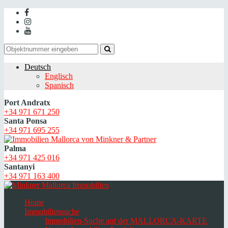
Deutsch
Englisch
Spanisch
Port Andratx
+34 971 671 250
Santa Ponsa
+34 971 695 255
Palma
+34 971 425 016
Santanyi
+34 971 163 400
Home
Immobiliensuche
Immobilien-Suche auf der MALLORCA-KARTE