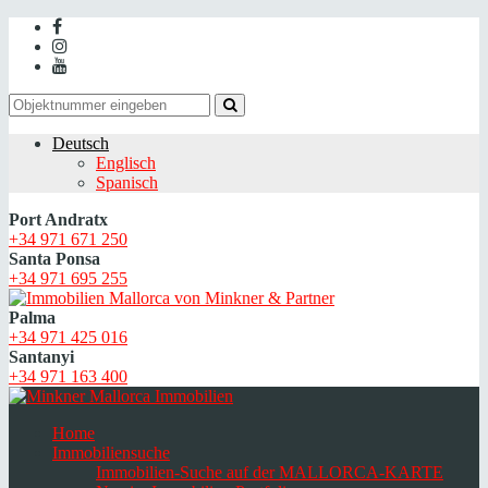
Deutsch
Englisch
Spanisch
Port Andratx
+34 971 671 250
Santa Ponsa
+34 971 695 255
Palma
+34 971 425 016
Santanyi
+34 971 163 400
Home
Immobiliensuche
Immobilien-Suche auf der MALLORCA-KARTE