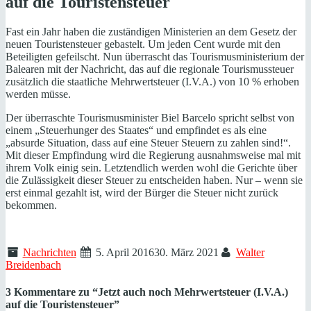
auf die Touristensteuer
Fast ein Jahr haben die zuständigen Ministerien an dem Gesetz der
neuen Touristensteuer gebastelt. Um jeden Cent wurde mit den
Beteiligten gefeilscht. Nun überrascht das Tourismusministerium der
Balearen mit der Nachricht, das auf die regionale Tourismussteuer
zusätzlich die staatliche Mehrwertsteuer (I.V.A.) von 10 % erhoben
werden müsse.
Der überraschte Tourismusminister Biel Barcelo spricht selbst von
einem „Steuerhunger des Staates“ und empfindet es als eine
„absurde Situation, dass auf eine Steuer Steuern zu zahlen sind!“.
Mit dieser Empfindung wird die Regierung ausnahmsweise mal mit
ihrem Volk einig sein. Letztendlich werden wohl die Gerichte über
die Zulässigkeit dieser Steuer zu entscheiden haben. Nur – wenn sie
erst einmal gezahlt ist, wird der Bürger die Steuer nicht zurück
bekommen.
Nachrichten
5. April 2016
30. März 2021
Walter
Breidenbach
3 Kommentare zu “
Jetzt auch noch Mehrwertsteuer (I.V.A.)
auf die Touristensteuer
”