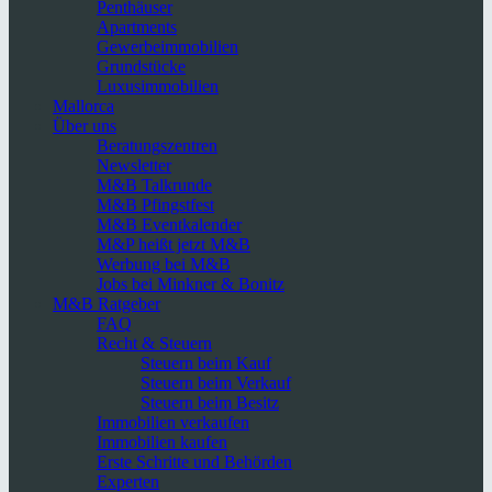
Penthäuser
Apartments
Gewerbeimmobilien
Grundstücke
Luxusimmobilien
Mallorca
Über uns
Beratungszentren
Newsletter
M&B Talkrunde
M&B Pfingstfest
M&B Eventkalender
M&P heißt jetzt M&B
Werbung bei M&B
Jobs bei Minkner & Bonitz
M&B Ratgeber
FAQ
Recht & Steuern
Steuern beim Kauf
Steuern beim Verkauf
Steuern beim Besitz
Immobilien verkaufen
Immobilien kaufen
Erste Schritte und Behörden
Experten