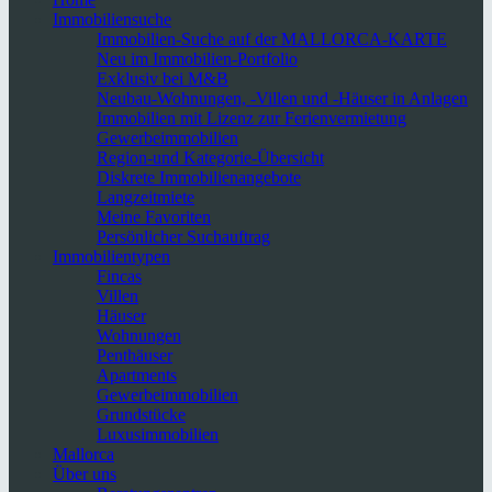
Immobiliensuche
Immobilien-Suche auf der MALLORCA-KARTE
Neu im Immobilien-Portfolio
Exklusiv bei M&B
Neubau-Wohnungen, -Villen und -Häuser in Anlagen
Immobilien mit Lizenz zur Ferienvermietung
Gewerbeimmobilien
Region-und Kategorie-Übersicht
Diskrete Immobilienangebote
Langzeitmiete
Meine Favoriten
Persönlicher Suchauftrag
Immobilientypen
Fincas
Villen
Häuser
Wohnungen
Penthäuser
Apartments
Gewerbeimmobilien
Grundstücke
Luxusimmobilien
Mallorca
Über uns