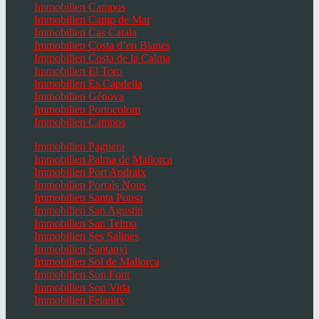
Immobilien Campos
Immobilien Camp de Mar
Immobilien Cas Catala
Immobilien Costa d’en Blanes
Immobilien Costa de la Calma
Immobilien El Toro
Immobilien Es Capdella
Immobilien Génova
Immobilien Portocolom
Immobilien Campos
Immobilien Paguera
Immobilien Palma de Mallorca
Immobilien Port Andratx
Immobilien Portals Nous
Immobilien Santa Ponsa
Immobilien San Agustin
Immobilien San Telmo
Immobilien Ses Salines
Immobilien Santanyi
Immobilien Sol de Mallorca
Immobilien Son Font
Immobilien Son Vida
Immobilien Felanitx