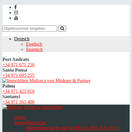
Deutsch
Englisch
Spanisch
Port Andratx
+34 971 671 250
Santa Ponsa
+34 971 695 255
Palma
+34 971 425 016
Santanyi
+34 971 163 400
Home
Immobiliensuche
Immobilien-Suche auf der MALLORCA-KARTE