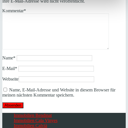
Ihre E-Mail-Adresse wird nicht veröffentlicht.
Kommentar
*
Name
*
E-Mail
*
Webseite
Name, E-Mail-Adresse und Website in diesem Browser für
meinen nächsten Kommentar speichern.
Immobilien Bendinat
Immobilien Cala Vinyes
Immobilien Calvià