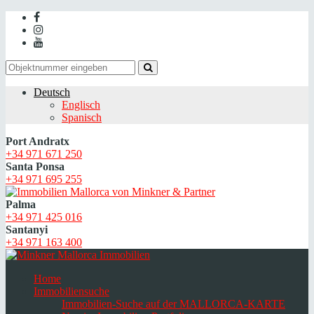
Deutsch
Englisch
Spanisch
Port Andratx
+34 971 671 250
Santa Ponsa
+34 971 695 255
Palma
+34 971 425 016
Santanyi
+34 971 163 400
Home
Immobiliensuche
Immobilien-Suche auf der MALLORCA-KARTE