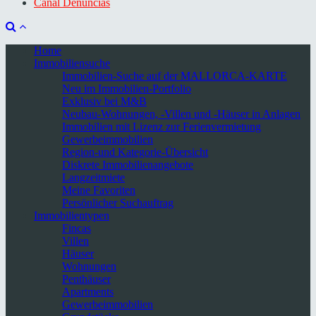
Canal Denuncias
Home
Immobiliensuche
Immobilien-Suche auf der MALLORCA-KARTE
Neu im Immobilien-Portfolio
Exklusiv bei M&B
Neubau-Wohnungen, -Villen und -Häuser in Anlagen
Immobilien mit Lizenz zur Ferienvermietung
Gewerbeimmobilien
Region-und Kategorie-Übersicht
Diskrete Immobilienangebote
Langzeitmiete
Meine Favoriten
Persönlicher Suchauftrag
Immobilientypen
Fincas
Villen
Häuser
Wohnungen
Penthäuser
Apartments
Gewerbeimmobilien