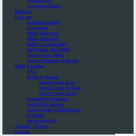
Grundstücke
Luxusimmobilien
Mallorca
Über uns
Beratungszentren
Newsletter
M&B Talkrunde
M&B Pfingstfest
M&B Eventkalender
M&P heißt jetzt M&B
Werbung bei M&B
Jobs bei Minkner & Bonitz
M&B Ratgeber
FAQ
Recht & Steuern
Steuern beim Kauf
Steuern beim Verkauf
Steuern beim Besitz
Immobilien verkaufen
Immobilien kaufen
Erste Schritte und Behörden
Experten
Stichwortsuche
Aktuelle Themen
Kontakt