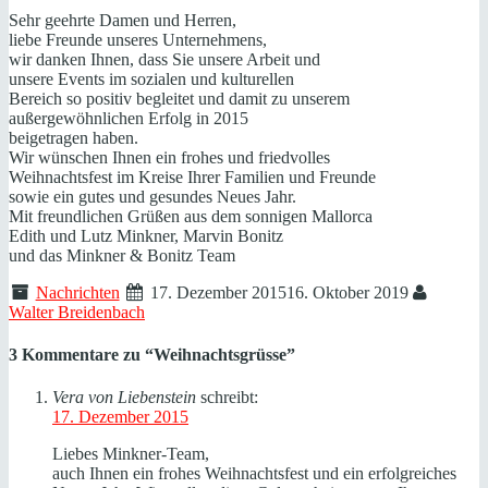
Sehr geehrte Damen und Herren,
liebe Freunde unseres Unternehmens,
wir danken Ihnen, dass Sie unsere Arbeit und
unsere Events im sozialen und kulturellen
Bereich so positiv begleitet und damit zu unserem
außergewöhnlichen Erfolg in 2015
beigetragen haben.
Wir wünschen Ihnen ein frohes und friedvolles
Weihnachtsfest im Kreise Ihrer Familien und Freunde
sowie ein gutes und gesundes Neues Jahr.
Mit freundlichen Grüßen aus dem sonnigen Mallorca
Edith und Lutz Minkner, Marvin Bonitz
und das Minkner & Bonitz Team
Nachrichten
17. Dezember 2015
16. Oktober 2019
Walter Breidenbach
3 Kommentare zu “
Weihnachtsgrüsse
”
Vera von Liebenstein
schreibt:
17. Dezember 2015
Liebes Minkner-Team,
auch Ihnen ein frohes Weihnachtsfest und ein erfolgreiches