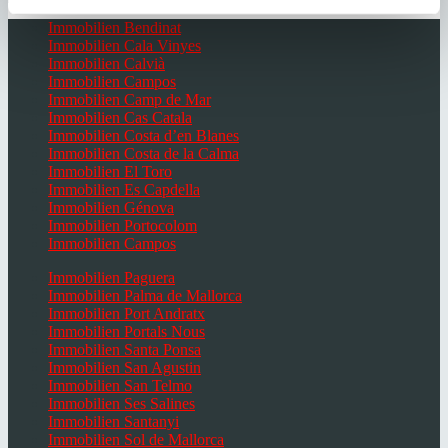
Immobilien Bendinat
Immobilien Cala Vinyes
Immobilien Calvià
Immobilien Campos
Immobilien Camp de Mar
Immobilien Cas Catala
Immobilien Costa d’en Blanes
Immobilien Costa de la Calma
Immobilien El Toro
Immobilien Es Capdella
Immobilien Génova
Immobilien Portocolom
Immobilien Campos
Immobilien Paguera
Immobilien Palma de Mallorca
Immobilien Port Andratx
Immobilien Portals Nous
Immobilien Santa Ponsa
Immobilien San Agustin
Immobilien San Telmo
Immobilien Ses Salines
Immobilien Santanyi
Immobilien Sol de Mallorca