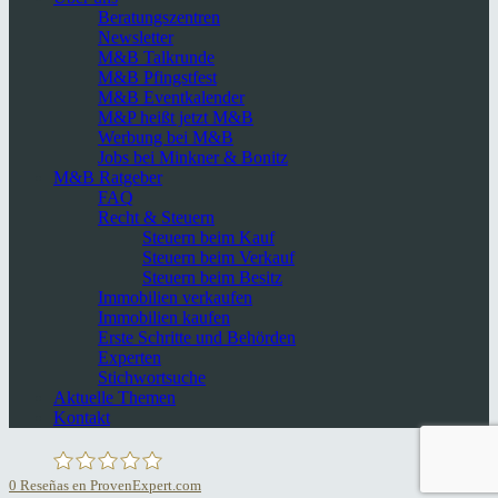
Beratungszentren
Newsletter
M&B Talkrunde
M&B Pfingstfest
M&B Eventkalender
M&P heißt jetzt M&B
Werbung bei M&B
Jobs bei Minkner & Bonitz
M&B Ratgeber
FAQ
Recht & Steuern
Steuern beim Kauf
Steuern beim Verkauf
Steuern beim Besitz
Immobilien verkaufen
Immobilien kaufen
Erste Schritte und Behörden
Experten
Stichwortsuche
Aktuelle Themen
Kontakt
0
Reseñas en ProvenExpert.com