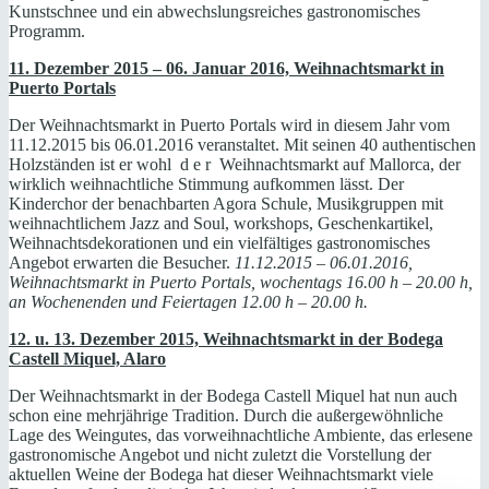
Kunstschnee und ein abwechslungsreiches gastronomisches
Programm.
11. Dezember 2015 – 06. Januar 2016, Weihnachtsmarkt in
Puerto Portals
Der Weihnachtsmarkt in Puerto Portals wird in diesem Jahr vom
11.12.2015 bis 06.01.2016 veranstaltet. Mit seinen 40 authentischen
Holzständen ist er wohl d e r Weihnachtsmarkt auf Mallorca, der
wirklich weihnachtliche Stimmung aufkommen lässt. Der
Kinderchor der benachbarten Agora Schule, Musikgruppen mit
weihnachtlichem Jazz and Soul, workshops, Geschenkartikel,
Weihnachtsdekorationen und ein vielfältiges gastronomisches
Angebot erwarten die Besucher.
11.12.2015 – 06.01.2016,
Weihnachtsmarkt in Puerto Portals, wochentags 16.00 h – 20.00 h,
an Wochenenden und Feiertagen 12.00 h – 20.00 h.
12. u. 13. Dezember 2015, Weihnachtsmarkt in der Bodega
Castell Miquel, Alaro
Der Weihnachtsmarkt in der Bodega Castell Miquel hat nun auch
schon eine mehrjährige Tradition. Durch die außergewöhnliche
Lage des Weingutes, das vorweihnachtliche Ambiente, das erlesene
gastronomische Angebot und nicht zuletzt die Vorstellung der
aktuellen Weine der Bodega hat dieser Weihnachtsmarkt viele