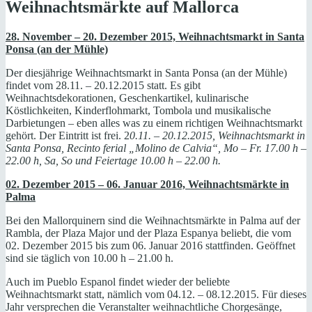
Weihnachtsmärkte auf Mallorca
28. November – 20. Dezember 2015, Weihnachtsmarkt in Santa
Ponsa (an der Mühle)
Der diesjährige Weihnachtsmarkt in Santa Ponsa (an der Mühle)
findet vom 28.11. – 20.12.2015 statt. Es gibt
Weihnachtsdekorationen, Geschenkartikel, kulinarische
Köstlichkeiten, Kinderflohmarkt, Tombola und musikalische
Darbietungen – eben alles was zu einem richtigen Weihnachtsmarkt
gehört. Der Eintritt ist frei. 2
0.11. – 20.12.2015, Weihnachtsmarkt in
Santa Ponsa, Recinto ferial „Molino de Calvia“, Mo – Fr. 17.00 h –
22.00 h, Sa, So und Feiertage 10.00 h – 22.00 h.
02. Dezember 2015 – 06. Januar 2016, Weihnachtsmärkte in
Palma
Bei den Mallorquinern sind die Weihnachtsmärkte in Palma auf der
Rambla, der Plaza Major und der Plaza Espanya beliebt, die vom
02. Dezember 2015 bis zum 06. Januar 2016 stattfinden. Geöffnet
sind sie täglich von 10.00 h – 21.00 h.
Auch im Pueblo Espanol findet wieder der beliebte
Weihnachtsmarkt statt, nämlich vom 04.12. – 08.12.2015. Für dieses
Jahr versprechen die Veranstalter weihnachtliche Chorgesänge,