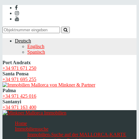
Deutsch
Englisch
Spanisch
Port Andratx
+34 971 671 250
Santa Ponsa
+34 971 695 255
Palma
+34 971 425 016
Santanyi
+34 971 163 400
Home
Immobiliensuche
Immobilien-Suche auf der MALLORCA-KARTE