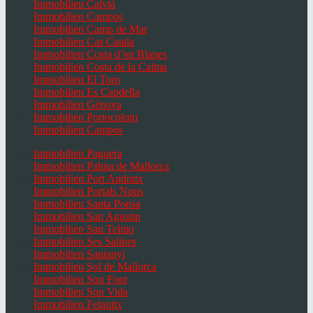
Immobilien Calvià
Immobilien Campos
Immobilien Camp de Mar
Immobilien Cas Catala
Immobilien Costa d’en Blanes
Immobilien Costa de la Calma
Immobilien El Toro
Immobilien Es Capdella
Immobilien Génova
Immobilien Portocolom
Immobilien Campos
Immobilien Paguera
Immobilien Palma de Mallorca
Immobilien Port Andratx
Immobilien Portals Nous
Immobilien Santa Ponsa
Immobilien San Agustin
Immobilien San Telmo
Immobilien Ses Salines
Immobilien Santanyi
Immobilien Sol de Mallorca
Immobilien Son Font
Immobilien Son Vida
Immobilien Felanitx