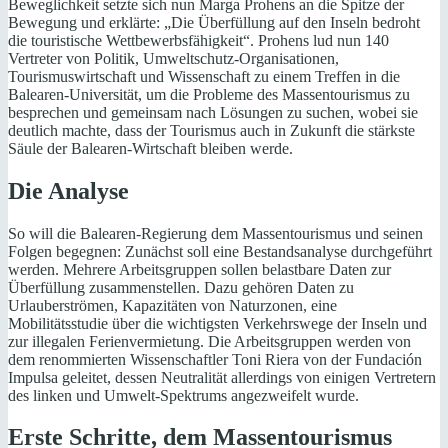
Beweglichkeit setzte sich nun Marga Prohens an die Spitze der
Bewegung und erklärte: „Die Überfüllung auf den Inseln bedroht
die touristische Wettbewerbsfähigkeit“. Prohens lud nun 140
Vertreter von Politik, Umweltschutz-Organisationen,
Tourismuswirtschaft und Wissenschaft zu einem Treffen in die
Balearen-Universität, um die Probleme des Massentourismus zu
besprechen und gemeinsam nach Lösungen zu suchen, wobei sie
deutlich machte, dass der Tourismus auch in Zukunft die stärkste
Säule der Balearen-Wirtschaft bleiben werde.
Die Analyse
So will die Balearen-Regierung dem Massentourismus und seinen
Folgen begegnen: Zunächst soll eine Bestandsanalyse durchgeführt
werden. Mehrere Arbeitsgruppen sollen belastbare Daten zur
Überfüllung zusammenstellen. Dazu gehören Daten zu
Urlauberströmen, Kapazitäten von Naturzonen, eine
Mobilitätsstudie über die wichtigsten Verkehrswege der Inseln und
zur illegalen Ferienvermietung. Die Arbeitsgruppen werden von
dem renommierten Wissenschaftler Toni Riera von der Fundación
Impulsa geleitet, dessen Neutralität allerdings von einigen Vertretern
des linken und Umwelt-Spektrums angezweifelt wurde.
Erste Schritte, dem Massentourismus