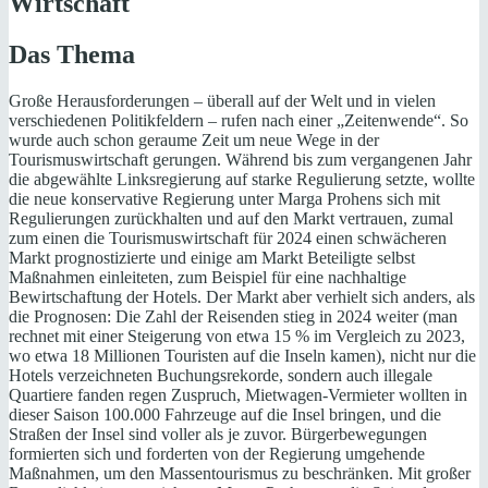
Wirtschaft
Das Thema
Große Herausforderungen – überall auf der Welt und in vielen
verschiedenen Politikfeldern – rufen nach einer „Zeitenwende“. So
wurde auch schon geraume Zeit um neue Wege in der
Tourismuswirtschaft gerungen. Während bis zum vergangenen Jahr
die abgewählte Linksregierung auf starke Regulierung setzte, wollte
die neue konservative Regierung unter Marga Prohens sich mit
Regulierungen zurückhalten und auf den Markt vertrauen, zumal
zum einen die Tourismuswirtschaft für 2024 einen schwächeren
Markt prognostizierte und einige am Markt Beteiligte selbst
Maßnahmen einleiteten, zum Beispiel für eine nachhaltige
Bewirtschaftung der Hotels. Der Markt aber verhielt sich anders, als
die Prognosen: Die Zahl der Reisenden stieg in 2024 weiter (man
rechnet mit einer Steigerung von etwa 15 % im Vergleich zu 2023,
wo etwa 18 Millionen Touristen auf die Inseln kamen), nicht nur die
Hotels verzeichneten Buchungsrekorde, sondern auch illegale
Quartiere fanden regen Zuspruch, Mietwagen-Vermieter wollten in
dieser Saison 100.000 Fahrzeuge auf die Insel bringen, und die
Straßen der Insel sind voller als je zuvor. Bürgerbewegungen
formierten sich und forderten von der Regierung umgehende
Maßnahmen, um den Massentourismus zu beschränken. Mit großer