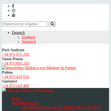
Deutsch
Englisch
Spanisch
Port Andratx
+34 971 671 250
Santa Ponsa
+34 971 695 255
Palma
+34 971 425 016
Santanyi
+34 971 163 400
Home
Immobiliensuche
Immobilien-Suche auf der MALLORCA-KARTE