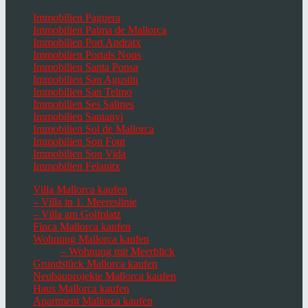
Immobilien Paguera
Immobilien Palma de Mallorca
Immobilien Port Andratx
Immobilien Portals Nous
Immobilien Santa Ponsa
Immobilien San Agustin
Immobilien San Telmo
Immobilien Ses Salines
Immobilien Santanyi
Immobilien Sol de Mallorca
Immobilien Son Font
Immobilien Son Vida
Immobilien Felanitx
Villa Mallorca kaufen
– Villa in 1. Meereslinie
– Villa am Golfplatz
Finca Mallorca kaufen
Wohnung Mallorca kaufen
– Wohnung mit Meerblick
Grundstück Mallorca kaufen
Neubauprojekte Mallorca kaufen
Haus Mallorca kaufen
Apartment Mallorca kaufen