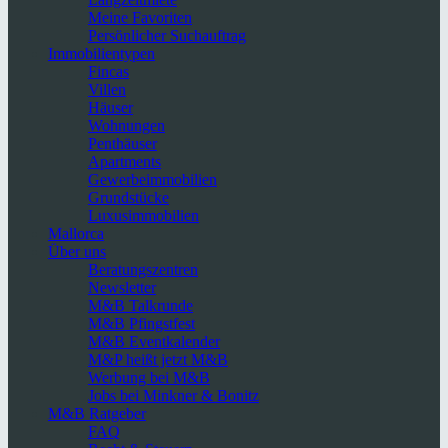
Meine Favoriten
Persönlicher Suchauftrag
Immobilientypen
Fincas
Villen
Häuser
Wohnungen
Penthäuser
Apartments
Gewerbeimmobilien
Grundstücke
Luxusimmobilien
Mallorca
Über uns
Beratungszentren
Newsletter
M&B Talkrunde
M&B Pfingstfest
M&B Eventkalender
M&P heißt jetzt M&B
Werbung bei M&B
Jobs bei Minkner & Bonitz
M&B Ratgeber
FAQ