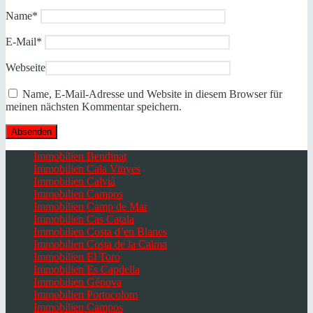
Name
*
E-Mail
*
Webseite
Name, E-Mail-Adresse und Website in diesem Browser für
meinen nächsten Kommentar speichern.
Immobilien Bendinat
Immobilien Cala Vinyes
Immobilien Calvià
Immobilien Campos
Immobilien Camp de Mar
Immobilien Cas Catala
Immobilien Costa d’en Blanes
Immobilien Costa de la Calma
Immobilien El Toro
Immobilien Es Capdella
Immobilien Génova
Immobilien Portocolom
Immobilien Campos