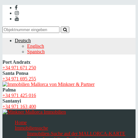
Deutsch
Englisch
Spanisch
Port Andratx
+34 971 671 250
Santa Ponsa
+34 971 695 255
Palma
+34 971 425 016
Santanyi
+34 971 163 400
Home
Immobiliensuche
Immobilien-Suche auf der MALLORCA-KARTE