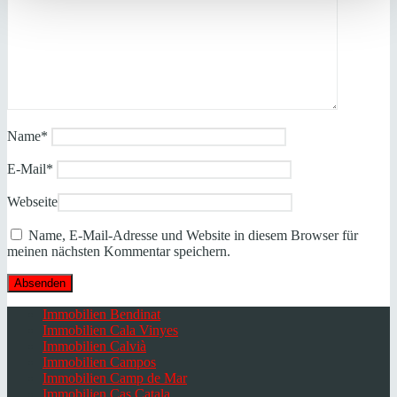
Name
*
E-Mail
*
Webseite
Name, E-Mail-Adresse und Website in diesem Browser für
meinen nächsten Kommentar speichern.
Immobilien Bendinat
Immobilien Cala Vinyes
Immobilien Calvià
Immobilien Campos
Immobilien Camp de Mar
Immobilien Cas Catala