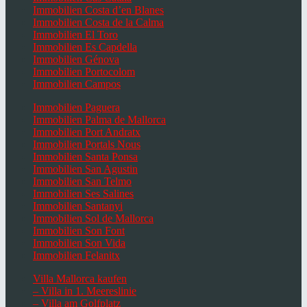
Immobilien Costa d’en Blanes
Immobilien Costa de la Calma
Immobilien El Toro
Immobilien Es Capdella
Immobilien Génova
Immobilien Portocolom
Immobilien Campos
Immobilien Paguera
Immobilien Palma de Mallorca
Immobilien Port Andratx
Immobilien Portals Nous
Immobilien Santa Ponsa
Immobilien San Agustin
Immobilien San Telmo
Immobilien Ses Salines
Immobilien Santanyi
Immobilien Sol de Mallorca
Immobilien Son Font
Immobilien Son Vida
Immobilien Felanitx
Villa Mallorca kaufen
– Villa in 1. Meereslinie
– Villa am Golfplatz