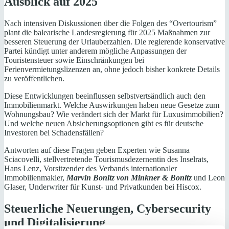
Ausblick auf 2025
Nach intensiven Diskussionen über die Folgen des “Overtourism”
plant die balearische Landesregierung für 2025 Maßnahmen zur
besseren Steuerung der Urlauberzahlen. Die regierende konservative
Partei kündigt unter anderem mögliche Anpassungen der
Touristensteuer sowie Einschränkungen bei
Ferienvermietungslizenzen an, ohne jedoch bisher konkrete Details
zu veröffentlichen.
Diese Entwicklungen beeinflussen selbstvertsändlich auch den
Immobilienmarkt. Welche Auswirkungen haben neue Gesetze zum
Wohnungsbau? Wie verändert sich der Markt für Luxusimmobilien?
Und welche neuen Absicherungsoptionen gibt es für deutsche
Investoren bei Schadensfällen?
Antworten auf diese Fragen geben Experten wie Susanna
Sciacovelli, stellvertretende Tourismusdezernentin des Inselrats,
Hans Lenz, Vorsitzender des Verbands internationaler
Immobilienmakler,
Marvin Bonitz von Minkner & Bonitz
und Leon
Glaser, Underwriter für Kunst- und Privatkunden bei Hiscox.
Steuerliche Neuerungen, Cybersecurity
und Digitalisierung