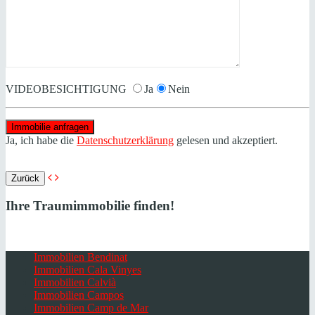
VIDEOBESICHTIGUNG
Ja
Nein
Ja, ich habe die
Datenschutzerklärung
gelesen und akzeptiert.
Zurück
Ihre Traumimmobilie finden!
Immobilien Bendinat
Immobilien Cala Vinyes
Immobilien Calvià
Immobilien Campos
Immobilien Camp de Mar