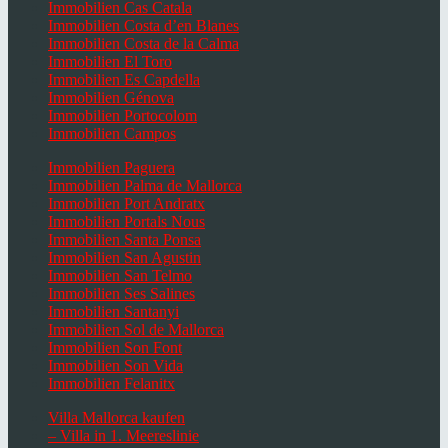
Immobilien Cas Catala
Immobilien Costa d’en Blanes
Immobilien Costa de la Calma
Immobilien El Toro
Immobilien Es Capdella
Immobilien Génova
Immobilien Portocolom
Immobilien Campos
Immobilien Paguera
Immobilien Palma de Mallorca
Immobilien Port Andratx
Immobilien Portals Nous
Immobilien Santa Ponsa
Immobilien San Agustin
Immobilien San Telmo
Immobilien Ses Salines
Immobilien Santanyi
Immobilien Sol de Mallorca
Immobilien Son Font
Immobilien Son Vida
Immobilien Felanitx
Villa Mallorca kaufen
– Villa in 1. Meereslinie