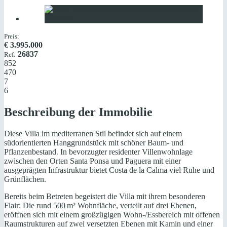
Preis:
€
3.995.000
26837
Ref:
852
470
7
6
Beschreibung der Immobilie
Diese Villa im mediterranen Stil befindet sich auf einem
südorientierten Hanggrundstück mit schöner Baum- und
Pflanzenbestand. In bevorzugter residenter Villenwohnlage
zwischen den Orten Santa Ponsa und Paguera mit einer
ausgeprägten Infrastruktur bietet Costa de la Calma viel Ruhe und
Grünflächen.
Bereits beim Betreten begeistert die Villa mit ihrem besonderen
Flair: Die rund 500 m² Wohnfläche, verteilt auf drei Ebenen,
eröffnen sich mit einem großzügigen Wohn-/Essbereich mit offenen
Raumstrukturen auf zwei versetzten Ebenen mit Kamin und einer