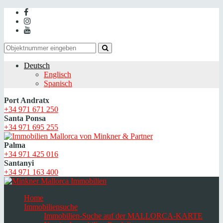
Deutsch
Englisch
Spanisch
Port Andratx
+34 971 671 250
Santa Ponsa
+34 971 695 255
Palma
+34 971 425 016
Santanyi
+34 971 163 400
Home
Immobiliensuche
Immobilien-Suche auf der MALLORCA-KARTE