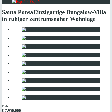
Español
Santa Ponsa
Einzigartige Bungalow-Villa
in ruhiger zentrumsnaher Wohnlage
Preis:
€
7.950.000