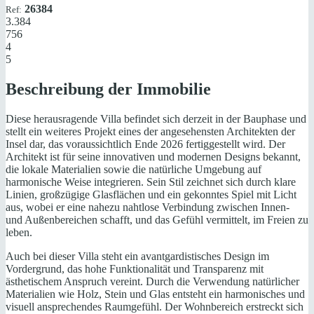
26384
Ref:
3.384
756
4
5
Beschreibung der Immobilie
Diese herausragende Villa befindet sich derzeit in der Bauphase und
stellt ein weiteres Projekt eines der angesehensten Architekten der
Insel dar, das voraussichtlich Ende 2026 fertiggestellt wird. Der
Architekt ist für seine innovativen und modernen Designs bekannt,
die lokale Materialien sowie die natürliche Umgebung auf
harmonische Weise integrieren. Sein Stil zeichnet sich durch klare
Linien, großzügige Glasflächen und ein gekonntes Spiel mit Licht
aus, wobei er eine nahezu nahtlose Verbindung zwischen Innen-
und Außenbereichen schafft, und das Gefühl vermittelt, im Freien zu
leben.
Auch bei dieser Villa steht ein avantgardistisches Design im
Vordergrund, das hohe Funktionalität und Transparenz mit
ästhetischem Anspruch vereint. Durch die Verwendung natürlicher
Materialien wie Holz, Stein und Glas entsteht ein harmonisches und
visuell ansprechendes Raumgefühl. Der Wohnbereich erstreckt sich