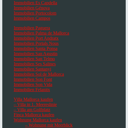
Immobilien Es Capdella
Immobilien Génova
Immobilien Portocolom
Immobilien Campos
Immobilien Paguera
Immobilien Palma de Mallorca
Immobilien Port Andratx
Immobilien Portals Nous
Immobilien Santa Ponsa
Immobilien San Agustin
Immobilien San Telmo
Immobilien Ses Salines
Immobilien Santanyi
Immobilien Sol de Mallorca
Immobilien Son Font
Immobilien Son Vida
Immobilien Felanitx
Villa Mallorca kaufen
– Villa in 1. Meereslinie
– Villa am Golfplatz
Finca Mallorca kaufen
Wohnung Mallorca kaufen
– Wohnung mit Meerblick