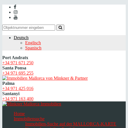
Deutsch
Englisch
Spanisch
Port Andratx
+34 971 671 250
Santa Ponsa
+34 971 695 255
Palma
+34 971 425 016
Santanyi
+34 971 163 400
Home
Immobiliensuche
Immobilien-Suche auf der MALLORCA-KARTE