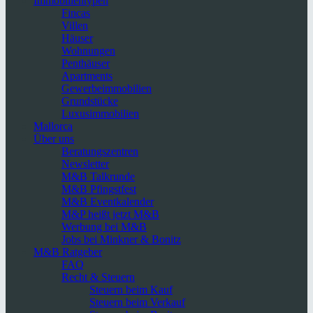
Immobilientypen
Fincas
Villen
Häuser
Wohnungen
Penthäuser
Apartments
Gewerbeimmobilien
Grundstücke
Luxusimmobilien
Mallorca
Über uns
Beratungszentren
Newsletter
M&B Talkrunde
M&B Pfingstfest
M&B Eventkalender
M&P heißt jetzt M&B
Werbung bei M&B
Jobs bei Minkner & Bonitz
M&B Ratgeber
FAQ
Recht & Steuern
Steuern beim Kauf
Steuern beim Verkauf