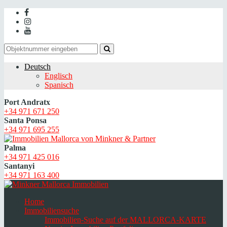
Deutsch
Englisch
Spanisch
Port Andratx
+34 971 671 250
Santa Ponsa
+34 971 695 255
Palma
+34 971 425 016
Santanyi
+34 971 163 400
Home
Immobiliensuche
Immobilien-Suche auf der MALLORCA-KARTE