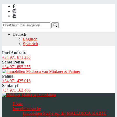
Deutsch
Englisch
Spanisch
Port Andratx
+34 971 671 250
Santa Ponsa
+34 971 695 255
Palma
+34 971 425 016
Santanyi
+34 971 163 400
Home
Immobiliensuche
Immobilien-Suche auf der MALLORCA-KARTE