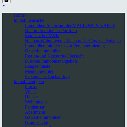
Home
Immobiliensuche
Immobilien-Suche auf der MALLORCA-KARTE
Neu im Immobilien-Portfolio
Exklusiv bei M&B
Neubau-Wohnungen, -Villen und -Häuser in Anlagen
Immobilien mit Lizenz zur Ferienvermietung
Gewerbeimmobilien
Region-und Kategorie-Übersicht
Diskrete Immobilienangebote
Langzeitmiete
Meine Favoriten
Persönlicher Suchauftrag
Immobilientypen
Fincas
Villen
Häuser
Wohnungen
Penthäuser
Apartments
Gewerbeimmobilien
Grundstücke