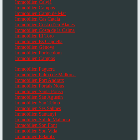
Immobilien Calvià
Immobilien Campos
Immobilien Camp de Mar
Immobilien Cas Catala
Immobilien Costa d’en Blanes
Immobilien Costa de la Calma
Immobilien El Toro
Immobilien Es Capdella
Immobilien Génova
Immobilien Portocolom
Immobilien Campos
Immobilien Paguera
Immobilien Palma de Mallorca
Immobilien Port Andratx
Immobilien Portals Nous
Immobilien Santa Ponsa
Immobilien San Agustin
Immobilien San Telmo
Immobilien Ses Salines
Immobilien Santanyi
Immobilien Sol de Mallorca
Immobilien Son Font
Immobilien Son Vida
Immobilien Felanitx