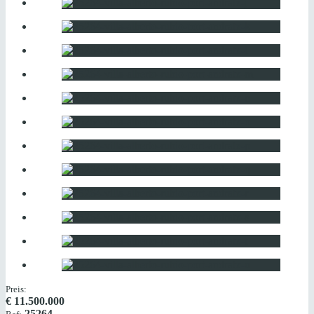
Preis:
€
11.500.000
25264