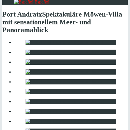
Español
Port Andratx
Spektakuläre Möwen-Villa
mit sensationellem Meer- und
Panoramablick