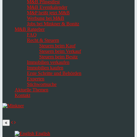
M&B Pfingstfest
M&B Eventkalender
M&P heißt jetzt M&B
Werbung bei M&B
Jobs bei Minkner & Bonitz
M&B Ratgeber
FAQ
Recht & Steuern
Steuern beim Kauf
Steuern beim Verkauf
Steuern beim Besitz
Immobilien verkaufen
Immobilien kaufen
Erste Schritte und Behörden
Experten
Stichwortsuche
Aktuelle Themen
Kontakt
Navigation
umschalten
Select
language
English