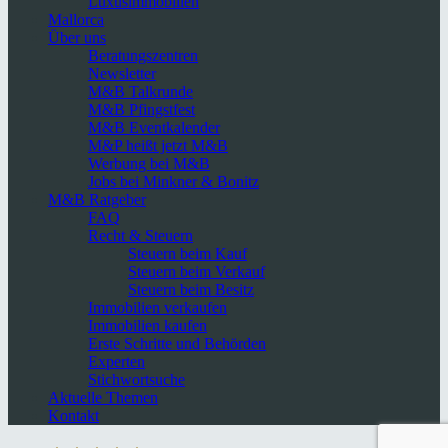
Luxusimmobilien
Mallorca
Über uns
Beratungszentren
Newsletter
M&B Talkrunde
M&B Pfingstfest
M&B Eventkalender
M&P heißt jetzt M&B
Werbung bei M&B
Jobs bei Minkner & Bonitz
M&B Ratgeber
FAQ
Recht & Steuern
Steuern beim Kauf
Steuern beim Verkauf
Steuern beim Besitz
Immobilien verkaufen
Immobilien kaufen
Erste Schritte und Behörden
Experten
Stichwortsuche
Aktuelle Themen
Kontakt