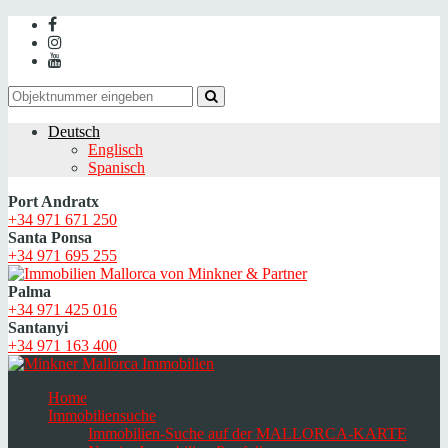
Deutsch
Englisch
Spanisch
Port Andratx
+34 971 671 250
Santa Ponsa
+34 971 695 255
Palma
+34 971 425 016
Santanyi
+34 971 163 400
Home
Immobiliensuche
Immobilien-Suche auf der MALLORCA-KARTE