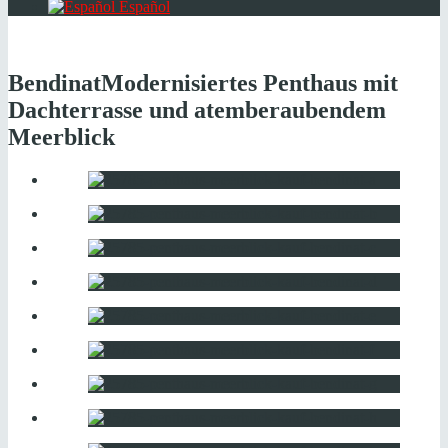
Español
Bendinat
Modernisiertes Penthaus mit
Dachterrasse und atemberaubendem
Meerblick