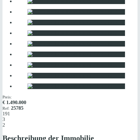
Preis:
€
1.490.000
25785
Ref:
191
3
2
Beschreibung der Immobilie