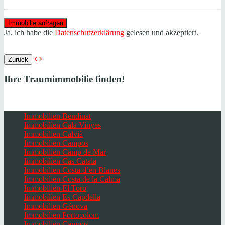
Ja, ich habe die
Datenschutzerklärung
gelesen und akzeptiert.
Zurück
Ihre Traumimmobilie finden!
Immobilien Bendinat
Immobilien Cala Vinyes
Immobilien Calvià
Immobilien Campos
Immobilien Camp de Mar
Immobilien Cas Catala
Immobilien Costa d’en Blanes
Immobilien Costa de la Calma
Immobilien El Toro
Immobilien Es Capdella
Immobilien Génova
Immobilien Portocolom
Immobilien Campos