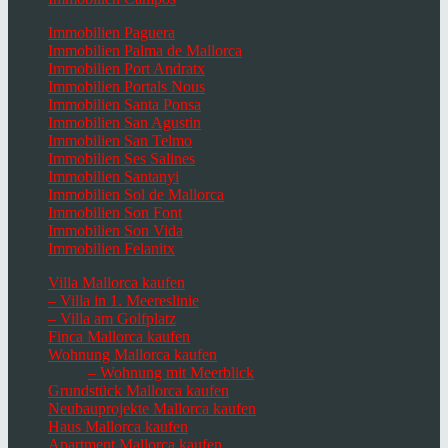
Immobilien Paguera
Immobilien Palma de Mallorca
Immobilien Port Andratx
Immobilien Portals Nous
Immobilien Santa Ponsa
Immobilien San Agustin
Immobilien San Telmo
Immobilien Ses Salines
Immobilien Santanyi
Immobilien Sol de Mallorca
Immobilien Son Font
Immobilien Son Vida
Immobilien Felanitx
Villa Mallorca kaufen
– Villa in 1. Meereslinie
– Villa am Golfplatz
Finca Mallorca kaufen
Wohnung Mallorca kaufen
– Wohnung mit Meerblick
Grundstück Mallorca kaufen
Neubauprojekte Mallorca kaufen
Haus Mallorca kaufen
Apartment Mallorca kaufen