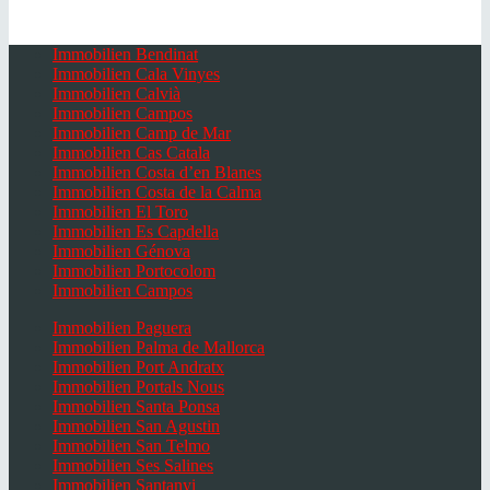
Immobilien Bendinat
Immobilien Cala Vinyes
Immobilien Calvià
Immobilien Campos
Immobilien Camp de Mar
Immobilien Cas Catala
Immobilien Costa d’en Blanes
Immobilien Costa de la Calma
Immobilien El Toro
Immobilien Es Capdella
Immobilien Génova
Immobilien Portocolom
Immobilien Campos
Immobilien Paguera
Immobilien Palma de Mallorca
Immobilien Port Andratx
Immobilien Portals Nous
Immobilien Santa Ponsa
Immobilien San Agustin
Immobilien San Telmo
Immobilien Ses Salines
Immobilien Santanyi