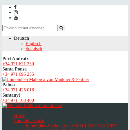
Deutsch
Englisch
Spanisch
Port Andratx
+34 971 671 250
Santa Ponsa
+34 971 695 255
Palma
+34 971 425 016
Santanyi
+34 971 163 400
Home
Immobiliensuche
Immobilien-Suche auf der MALLORCA-KARTE