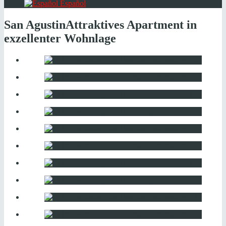
Español
San Agustin
Attraktives Apartment in
exzellenter Wohnlage