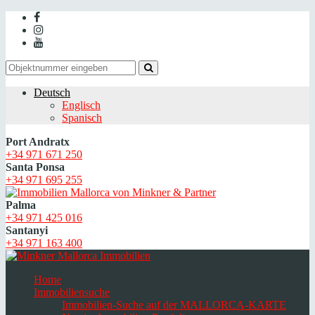
Deutsch
Englisch
Spanisch
Port Andratx
+34 971 671 250
Santa Ponsa
+34 971 695 255
Palma
+34 971 425 016
Santanyi
+34 971 163 400
Home
Immobiliensuche
Immobilien-Suche auf der MALLORCA-KARTE