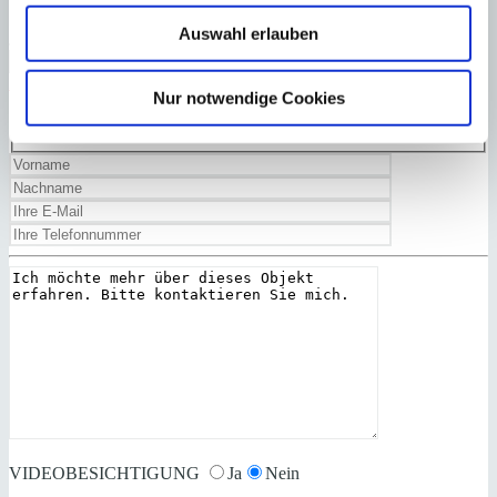
Auswahl erlauben
Ja, ich habe die
Datenschutzerklärung
gelesen und akzeptiert.
Zurück
Zu Favoriten hinzufügen
Nur notwendige Cookies
VIDEOBESICHTIGUNG
Ja
Nein