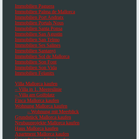
Immobilien Paguera
Immobilien Palma de Mallorca
Immobilien Port Andratx
Immobilien Portals Nous
Immobilien Santa Ponsa
Immobilien San Agustin
Immobilien San Telmo
Immobilien Ses Salines
Immobilien Santanyi
Immobilien Sol de Mallorca
Immobilien Son Font
Immobilien Son Vida
Immobilien Felanitx
Villa Mallorca kaufen
– Villa in 1. Meereslinie
– Villa am Golfplatz
Finca Mallorca kaufen
Wohnung Mallorca kaufen
– Wohnung mit Meerblick
Grundstück Mallorca kaufen
Neubauprojekte Mallorca kaufen
Haus Mallorca kaufen
Apartment Mallorca kaufen