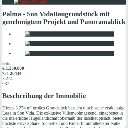
Español
Palma - Son Vida
Baugrundstück mit
genehmigtem Projekt und Panoramablick
Preis:
€
1.350.000
26434
Ref:
3.274
937
Beschreibung der Immobilie
Dieses 3.274 m² großes Grundstück besticht durch seine erstklassige
Lage in Son Vida. Die exklusive Villenwohngegend, eingebettet in
die malerische Hügellandschaft oberhalb der Inselhauptstadt, bietet
höchste Privatsphäre, Sicherheit und Ruhe. In unmittelbarer Nähe