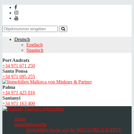
Deutsch
Englisch
Spanisch
Port Andratx
+34 971 671 250
Santa Ponsa
+34 971 695 255
Palma
+34 971 425 016
Santanyi
+34 971 163 400
Home
Immobiliensuche
Immobilien-Suche auf der MALLORCA-KARTE