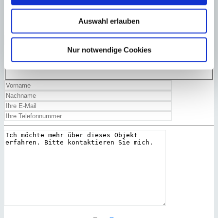
Auswahl erlauben
Ja, ich habe die
Datenschutzerklärung
gelesen und akzeptiert.
Zurück
Zu Favoriten hinzufügen
Nur notwendige Cookies