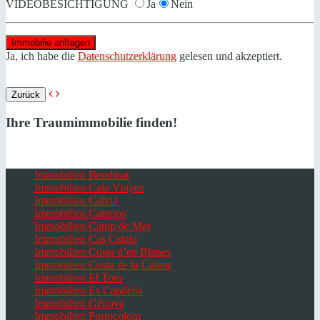
VIDEOBESICHTIGUNG
Ja
Nein
Ja, ich habe die
Datenschutzerklärung
gelesen und akzeptiert.
Zurück
Ihre Traumimmobilie finden!
Immobilien Bendinat
Immobilien Cala Vinyes
Immobilien Calvià
Immobilien Campos
Immobilien Camp de Mar
Immobilien Cas Catala
Immobilien Costa d’en Blanes
Immobilien Costa de la Calma
Immobilien El Toro
Immobilien Es Capdella
Immobilien Génova
Immobilien Portocolom