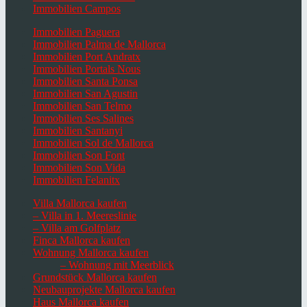
Immobilien Campos
Immobilien Paguera
Immobilien Palma de Mallorca
Immobilien Port Andratx
Immobilien Portals Nous
Immobilien Santa Ponsa
Immobilien San Agustin
Immobilien San Telmo
Immobilien Ses Salines
Immobilien Santanyi
Immobilien Sol de Mallorca
Immobilien Son Font
Immobilien Son Vida
Immobilien Felanitx
Villa Mallorca kaufen
– Villa in 1. Meereslinie
– Villa am Golfplatz
Finca Mallorca kaufen
Wohnung Mallorca kaufen
– Wohnung mit Meerblick
Grundstück Mallorca kaufen
Neubauprojekte Mallorca kaufen
Haus Mallorca kaufen