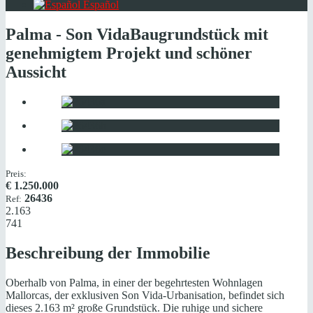
Español
Palma - Son Vida
Baugrundstück mit
genehmigtem Projekt und schöner
Aussicht
Preis:
€
1.250.000
26436
Ref:
2.163
741
Beschreibung der Immobilie
Oberhalb von Palma, in einer der begehrtesten Wohnlagen
Mallorcas, der exklusiven Son Vida-Urbanisation, befindet sich
dieses 2.163 m² große Grundstück. Die ruhige und sichere