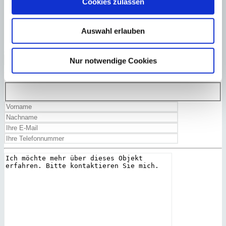
Cookies zulassen
Auswahl erlauben
Ja, ich habe die
Datenschutzerklärung
gelesen und akzeptiert.
Zurück
Nur notwendige Cookies
Zu Favoriten hinzufügen