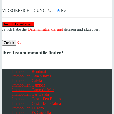
VIDEOBESICHTIGUNG
Ja
Nein
Ja, ich habe die
Datenschutzerklärung
gelesen und akzeptiert.
Zurück
Ihre Traumimmobilie finden!
Immobilien Bendinat
Immobilien Cala Vinyes
Immobilien Calvià
Immobilien Campos
Immobilien Camp de Mar
Immobilien Cas Catala
Immobilien Costa d’en Blanes
Immobilien Costa de la Calma
Immobilien El Toro
Immobilien Es Capdella