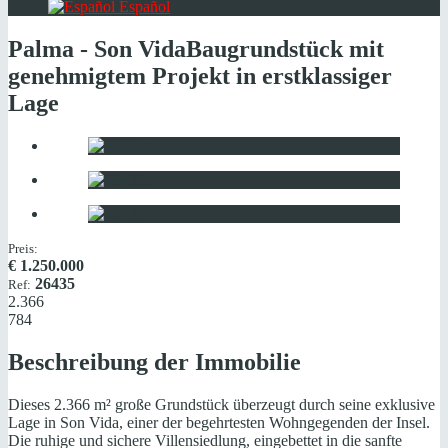
Español
Palma - Son Vida
Baugrundstück mit
genehmigtem Projekt in erstklassiger
Lage
Preis:
€
1.250.000
26435
Ref:
2.366
784
Beschreibung der Immobilie
Dieses 2.366 m² große Grundstück überzeugt durch seine exklusive
Lage in Son Vida, einer der begehrtesten Wohngegenden der Insel.
Die ruhige und sichere Villensiedlung, eingebettet in die sanfte