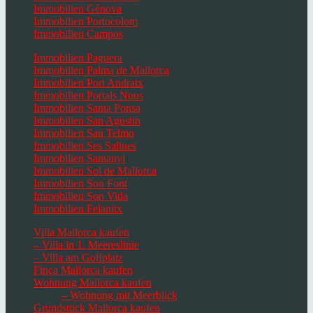
Immobilien Génova
Immobilien Portocolom
Immobilien Campos
Immobilien Paguera
Immobilien Palma de Mallorca
Immobilien Port Andratx
Immobilien Portals Nous
Immobilien Santa Ponsa
Immobilien San Agustin
Immobilien San Telmo
Immobilien Ses Salines
Immobilien Santanyi
Immobilien Sol de Mallorca
Immobilien Son Font
Immobilien Son Vida
Immobilien Felanitx
Villa Mallorca kaufen
– Villa in 1. Meereslinie
– Villa am Golfplatz
Finca Mallorca kaufen
Wohnung Mallorca kaufen
– Wohnung mit Meerblick
Grundstück Mallorca kaufen