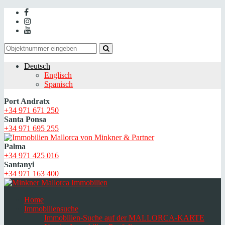
Deutsch
Englisch
Spanisch
Port Andratx
+34 971 671 250
Santa Ponsa
+34 971 695 255
Palma
+34 971 425 016
Santanyi
+34 971 163 400
Home
Immobiliensuche
Immobilien-Suche auf der MALLORCA-KARTE