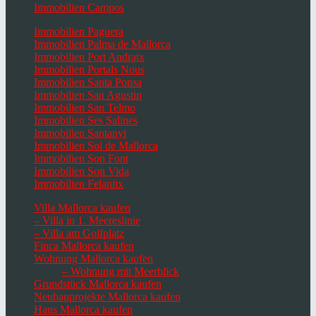
Immobilien Campos
Immobilien Paguera
Immobilien Palma de Mallorca
Immobilien Port Andratx
Immobilien Portals Nous
Immobilien Santa Ponsa
Immobilien San Agustin
Immobilien San Telmo
Immobilien Ses Salines
Immobilien Santanyi
Immobilien Sol de Mallorca
Immobilien Son Font
Immobilien Son Vida
Immobilien Felanitx
Villa Mallorca kaufen
– Villa in 1. Meereslinie
– Villa am Golfplatz
Finca Mallorca kaufen
Wohnung Mallorca kaufen
– Wohnung mit Meerblick
Grundstück Mallorca kaufen
Neubauprojekte Mallorca kaufen
Haus Mallorca kaufen