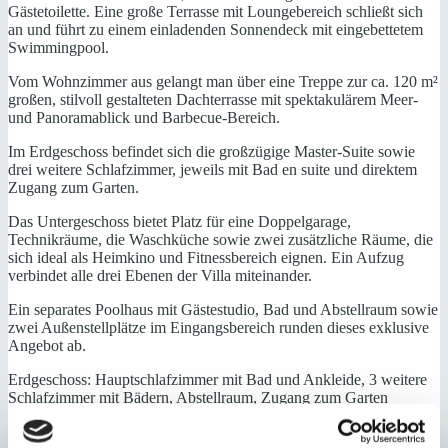
Gästetoilette. Eine große Terrasse mit Loungebereich schließt sich
an und führt zu einem einladenden Sonnendeck mit eingebettetem
Swimmingpool.
Vom Wohnzimmer aus gelangt man über eine Treppe zur ca. 120 m²
großen, stilvoll gestalteten Dachterrasse mit spektakulärem Meer-
und Panoramablick und Barbecue-Bereich.
Im Erdgeschoss befindet sich die großzügige Master-Suite sowie
drei weitere Schlafzimmer, jeweils mit Bad en suite und direktem
Zugang zum Garten.
Das Untergeschoss bietet Platz für eine Doppelgarage,
Technikräume, die Waschküche sowie zwei zusätzliche Räume, die
sich ideal als Heimkino und Fitnessbereich eignen. Ein Aufzug
verbindet alle drei Ebenen der Villa miteinander.
Ein separates Poolhaus mit Gästestudio, Bad und Abstellraum sowie
zwei Außenstellplätze im Eingangsbereich runden dieses exklusive
Angebot ab.
Erdgeschoss: Hauptschlafzimmer mit Bad und Ankleide, 3 weitere
Schlafzimmer mit Bädern, Abstellraum, Zugang zum Garten
Erste Etage (Hauptwohnebene): Eingangsbereich,