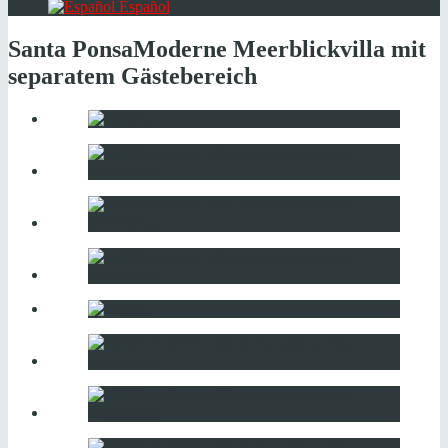
Español
Santa Ponsa
Moderne Meerblickvilla mit
separatem Gästebereich