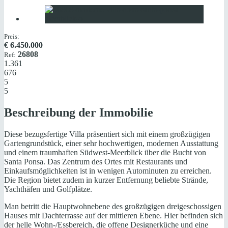
Preis:
€
6.450.000
26808
Ref:
1.361
676
5
5
Beschreibung der Immobilie
Diese bezugsfertige Villa präsentiert sich mit einem großzügigen
Gartengrundstück, einer sehr hochwertigen, modernen Ausstattung
und einem traumhaften Südwest-Meerblick über die Bucht von
Santa Ponsa. Das Zentrum des Ortes mit Restaurants und
Einkaufsmöglichkeiten ist in wenigen Autominuten zu erreichen.
Die Region bietet zudem in kurzer Entfernung beliebte Strände,
Yachthäfen und Golfplätze.
Man betritt die Hauptwohnebene des großzügigen dreigeschossigen
Hauses mit Dachterrasse auf der mittleren Ebene. Hier befinden sich
der helle Wohn-/Essbereich, die offene Designerküche und eine