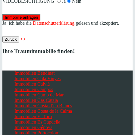
VIDEOBESICHTIGUNG
Ja
Nein
Ja, ich habe die
Datenschutzerklärung
gelesen und akzeptiert.
Zurück
Ihre Traumimmobilie finden!
Immobilien Bendinat
Immobilien Cala Vinyes
Immobilien Calvià
Immobilien Campos
Immobilien Camp de Mar
Immobilien Cas Catala
Immobilien Costa d’en Blanes
Immobilien Costa de la Calma
Immobilien El Toro
Immobilien Es Capdella
Immobilien Génova
Immobilien Portocolom