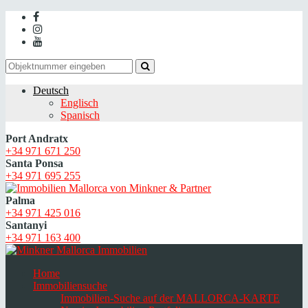
Deutsch
Englisch
Spanisch
Port Andratx
+34 971 671 250
Santa Ponsa
+34 971 695 255
Palma
+34 971 425 016
Santanyi
+34 971 163 400
Home
Immobiliensuche
Immobilien-Suche auf der MALLORCA-KARTE