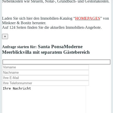
Nebenkosten wie Steuern, Notar-, Grundbuch- und Gestoriakosten.
Laden Sie sich hier den Immobilien-Katalog “
HOMEPAGES
” von
Minkner & Bonitz herunter.
Auf 124 Seiten finden Sie die aktuellen Immobilien-Angebote.
×
Santa Ponsa
Moderne
Anfrage starten für:
Meerblickvilla mit separatem Gästebereich