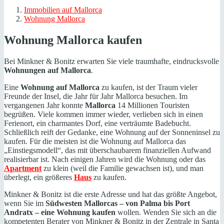
Immobilien auf Mallorca
Wohnung Mallorca
Wohnung Mallorca kaufen
Bei Minkner & Bonitz erwarten Sie viele traumhafte, eindrucksvolle
Wohnungen auf Mallorca
.
Eine
Wohnung auf Mallorca
zu kaufen, ist der Traum vieler
Freunde der Insel, die Jahr für Jahr Mallorca besuchen. Im
vergangenen Jahr konnte
Mallorca
14 Millionen Touristen
begrüßen. Viele kommen immer wieder, verlieben sich in einen
Ferienort, ein charmantes Dorf, eine verträumte Badebucht.
Schließlich reift der Gedanke, eine Wohnung auf der Sonneninsel zu
kaufen. Für die meisten ist die Wohnung auf Mallorca das
„Einstiegsmodell“, das mit überschaubarem finanziellen Aufwand
realisierbar ist. Nach einigen Jahren wird die Wohnung oder das
Apartment
zu klein (weil die Familie gewachsen ist), und man
überlegt, ein größeres
Haus
zu kaufen.
Minkner & Bonitz ist die erste Adresse und hat das größte Angebot,
wenn Sie im
Südwesten Mallorcas – von Palma bis Port
Andratx – eine Wohnung kaufen
wollen. Wenden Sie sich an die
kompetenten Berater von Minkner & Bonitz in der Zentrale in Santa