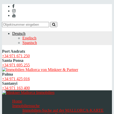
Deutsch
Englisch
Spanisch
Port Andratx
+34 971 671 250
Santa Ponsa
+34 971 695 255
Palma
+34 971 425 016
Santanyi
+34 971 163 400
Home
Immobiliensuche
Immobilien-Suche auf der MALLORCA-KARTE