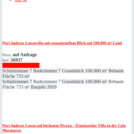
Port Andratx
Luxusvilla mit sensationellem Blick auf 100.000 m² Land
:
auf Anfrage
Preis
:
26937
Ref
Immobilie anzeigen
Schlafzimmer
7
Badezimmer
7
Grundstück
100.000 m²
Bebaute
Fläche
733 m²
Schlafzimmer
7
Badezimmer
7
Grundstück
100.000 m²
Bebaute
Fläche
733 m²
Baujahr
2019
Port Andratx
Luxus auf höchstem Niveau – Einzigartige Villa in der Cala
Marmacen