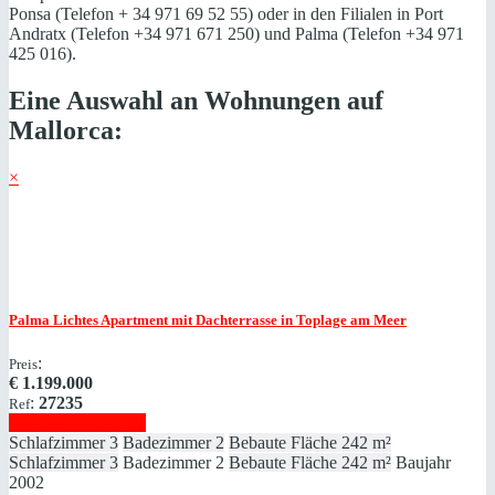
Ponsa (Telefon + 34 971 69 52 55) oder in den Filialen in Port
Andratx (Telefon +34 971 671 250) und Palma (Telefon +34 971
425 016).
Eine Auswahl an Wohnungen auf
Mallorca:
×
Palma
Lichtes Apartment mit Dachterrasse in Toplage am Meer
:
Preis
€
1.199.000
:
27235
Ref
Immobilie anzeigen
Schlafzimmer
3
Badezimmer
2
Bebaute Fläche
242 m²
Schlafzimmer
3
Badezimmer
2
Bebaute Fläche
242 m²
Baujahr
2002