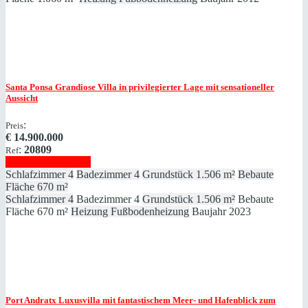
Santa Ponsa
Grandiose Villa in privilegierter Lage mit sensationeller
Aussicht
:
Preis
€
14.900.000
:
20809
Ref
Immobilie anzeigen
Schlafzimmer
4
Badezimmer
4
Grundstück
1.506 m²
Bebaute
Fläche
670 m²
Schlafzimmer
4
Badezimmer
4
Grundstück
1.506 m²
Bebaute
Fläche
670 m²
Heizung
Fußbodenheizung
Baujahr
2023
Port Andratx
Luxusvilla mit fantastischem Meer- und Hafenblick zum