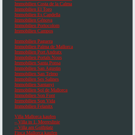
Immobilien Costa de la Calma
Immobilien El Toro
Immobilien Es Capdella
Immobilien Génova
Immobilien Portocolom
Immobilien Campos
Immobilien Paguera
Immobilien Palma de Mallorca
Immobilien Port Andratx
Immobilien Portals Nous
Immobilien Santa Ponsa
Immobilien San Agustin
Immobilien San Telmo
Immobilien Ses Salines
Immobilien Santanyi
Immobilien Sol de Mallorca
Immobilien Son Font
Immobilien Son Vida
Immobilien Felanitx
Villa Mallorca kaufen
– Villa in 1. Meereslinie
– Villa am Golfplatz
Finca Mallorca kaufen