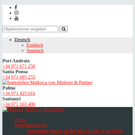
Deutsch
Englisch
Spanisch
Port Andratx
+34 971 671 250
Santa Ponsa
+34 971 695 255
Palma
+34 971 425 016
Santanyi
+34 971 163 400
Home
Immobiliensuche
Immobilien-Suche auf der MALLORCA-KARTE