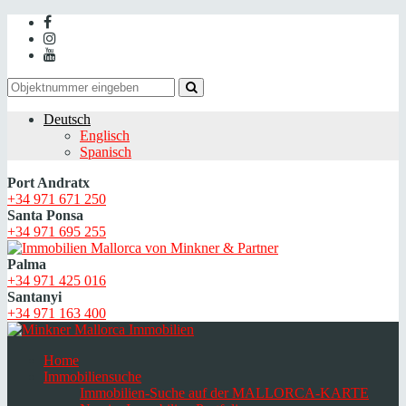
Deutsch
Englisch
Spanisch
Port Andratx
+34 971 671 250
Santa Ponsa
+34 971 695 255
Palma
+34 971 425 016
Santanyi
+34 971 163 400
Home
Immobiliensuche
Immobilien-Suche auf der MALLORCA-KARTE