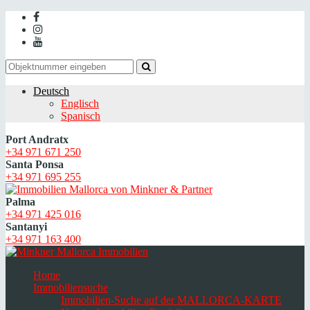
Deutsch
Englisch
Spanisch
Port Andratx
+34 971 671 250
Santa Ponsa
+34 971 695 255
Palma
+34 971 425 016
Santanyi
+34 971 163 400
Home
Immobiliensuche
Immobilien-Suche auf der MALLORCA-KARTE