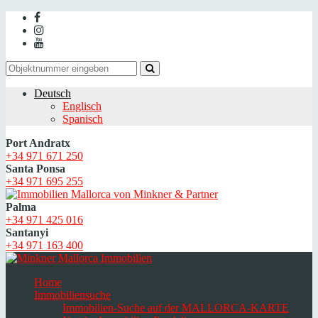
Deutsch
Englisch
Spanisch
Port Andratx
+34 971 671 250
Santa Ponsa
+34 971 695 255
Palma
+34 971 425 016
Santanyi
+34 971 163 400
Home
Immobiliensuche
Immobilien-Suche auf der MALLORCA-KARTE