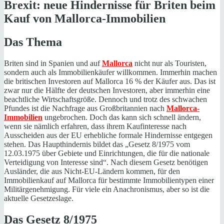
Brexit: neue Hindernisse für Briten
beim
Kauf von Mallorca-Immobilien
Das Thema
Briten sind in Spanien und auf
Mallorca
nicht nur als Touristen,
sondern auch als Immobilienkäufer willkommen. Immerhin machen
die britischen Investoren auf Mallorca 16 % der Käufer aus. Das ist
zwar nur die Hälfte der deutschen Investoren, aber immerhin eine
beachtliche Wirtschaftsgröße. Dennoch und trotz des schwachen
Pfundes ist die Nachfrage aus Großbritannien nach
Mallorca-
Immobilien
ungebrochen. Doch das kann sich schnell ändern,
wenn sie nämlich erfahren, dass ihrem Kaufinteresse nach
Ausscheiden aus der EU erhebliche formale Hindernisse entgegen
stehen. Das Haupthindernis bildet das „Gesetz 8/1975 vom
12.03.1975 über Gebiete und Einrichtungen, die für die nationale
Verteidigung von Interesse sind“. Nach diesem Gesetz benötigen
Ausländer, die aus Nicht-EU-Ländern kommen, für den
Immobilienkauf auf Mallorca für bestimmte Immobilientypen einer
Militärgenehmigung. Für viele ein Anachronismus, aber so ist die
aktuelle Gesetzeslage.
Das Gesetz 8/1975