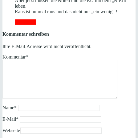
Aber jetzt müssen die Briten und die EU mit dem „Brexit“
leben.
Raus ist nunmal raus und das nicht nur „ein wenig“ !
Antworten
Kommentar schreiben
Ihre E-Mail-Adresse wird nicht veröffentlicht.
Kommentar
*
Name
*
E-Mail
*
Webseite