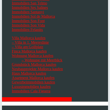
Immobilien San Telmo
Immobilien Ses Salines
Immobilien Santanyi
Immobilien Sol de Mallorca
Immobilien Son Font
Immobilien Son Vida
Immobilien Felanitx
Villa Mallorca kaufen
– Villa in 1. Meereslinie
– Villa am Golfplatz
Finca Mallorca kaufen
Wohnung Mallorca kaufen
– Wohnung mit Meerblick
Grundstück Mallorca kaufen
Neubauprojekte Mallorca kaufen
Haus Mallorca kaufen
Apartment Mallorca kaufen
Gewerbeimmobilien kaufen
Luxusimmobilien kaufen
Immobilien Cala Figuera
HIER ZUM NEWSLETTER ANMELDEN
© 2026 Minkner & Bonitz S.L. | Mallorca