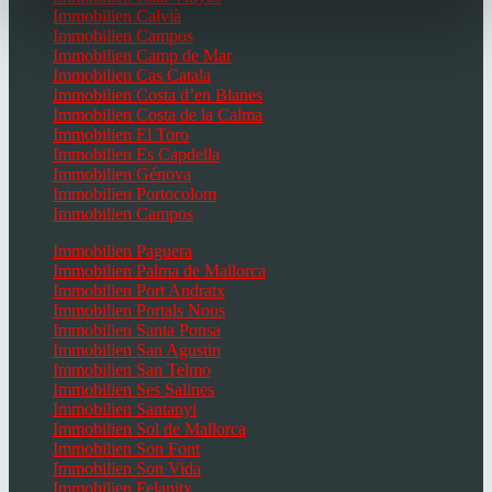
Immobilien Calvià
Immobilien Campos
Immobilien Camp de Mar
Immobilien Cas Catala
Immobilien Costa d’en Blanes
Immobilien Costa de la Calma
Immobilien El Toro
Immobilien Es Capdella
Immobilien Génova
Immobilien Portocolom
Immobilien Campos
Immobilien Paguera
Immobilien Palma de Mallorca
Immobilien Port Andratx
Immobilien Portals Nous
Immobilien Santa Ponsa
Immobilien San Agustin
Immobilien San Telmo
Immobilien Ses Salines
Immobilien Santanyi
Immobilien Sol de Mallorca
Immobilien Son Font
Immobilien Son Vida
Immobilien Felanitx