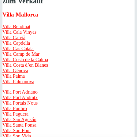
zum Verkauf
Villa Mallorca
Villa Bendinat
Villa Cala Vinyas
Villa Calvià
Villa Capdella
Villa Cas Catala
Villa Camp de Mar
Villa Costa de la Calma
Villa Costa d’en Blanes
Villa Génova
Villa Palma
Villa Palmanova
Villa Port Adriano
Villa Port Andratx
Villa Portals Nous
Villa Puntiro
Villa Paguera
Villa San Agustín
Villa Santa Ponsa
Villa Son Font
Villa Son Vida