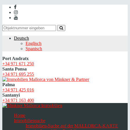
Deutsch
Englisch
Spanisch
Port Andratx
+34 971 671 250
Santa Ponsa
+34 971 695 255
Palma
+34 971 425 016
Santanyi
+34 971 163 400
Home
Immobiliensuche
Immobilien-Suche auf der MALLORCA-KARTE