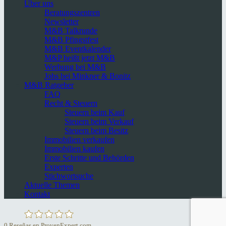
Über uns
Beratungszentren
Newsletter
M&B Talkrunde
M&B Pfingstfest
M&B Eventkalender
M&P heißt jetzt M&B
Werbung bei M&B
Jobs bei Minkner & Bonitz
M&B Ratgeber
FAQ
Recht & Steuern
Steuern beim Kauf
Steuern beim Verkauf
Steuern beim Besitz
Immobilien verkaufen
Immobilien kaufen
Erste Schritte und Behörden
Experten
Stichwortsuche
Aktuelle Themen
Kontakt
0
Reseñas en ProvenExpert.com