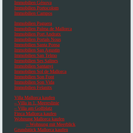
Immobilien Génova
Immobilien Portocolom
Immobilien Campos
Immobilien Paguera
Immobilien Palma de Mallorca
Immobilien Port Andratx
Immobilien Portals Nous
Immobilien Santa Ponsa
Immobilien San Agustin
Immobilien San Telmo
Immobilien Ses Salines
Immobilien Santanyi
Immobilien Sol de Mallorca
Immobilien Son Font
Immobilien Son Vida
Immobilien Felanitx
Villa Mallorca kaufen
– Villa in 1. Meereslinie
– Villa am Golfplatz
Finca Mallorca kaufen
Wohnung Mallorca kaufen
– Wohnung mit Meerblick
Grundstück Mallorca kaufen