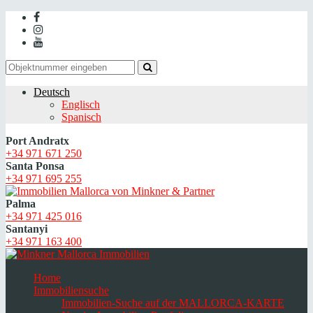
Deutsch
Englisch
Spanisch
Port Andratx
+34 971 671 250
Santa Ponsa
+34 971 695 255
Palma
+34 971 425 016
Santanyi
+34 971 163 400
Home
Immobiliensuche
Immobilien-Suche auf der MALLORCA-KARTE