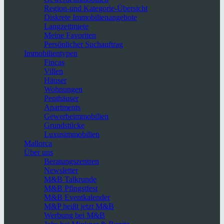
Region-und Kategorie-Übersicht
Diskrete Immobilienangebote
Langzeitmiete
Meine Favoriten
Persönlicher Suchauftrag
Immobilientypen
Fincas
Villen
Häuser
Wohnungen
Penthäuser
Apartments
Gewerbeimmobilien
Grundstücke
Luxusimmobilien
Mallorca
Über uns
Beratungszentren
Newsletter
M&B Talkrunde
M&B Pfingstfest
M&B Eventkalender
M&P heißt jetzt M&B
Werbung bei M&B