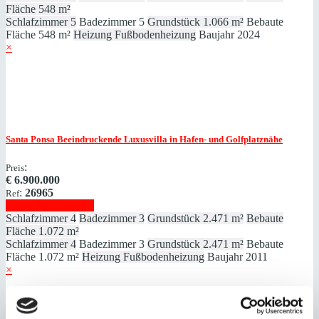
Fläche
548 m²
Schlafzimmer
5
Badezimmer
5
Grundstück
1.066 m²
Bebaute
Fläche
548 m²
Heizung
Fußbodenheizung
Baujahr
2024
×
Santa Ponsa
Beeindruckende Luxusvilla in Hafen- und Golfplatznähe
:
Preis
€
6.900.000
:
26965
Ref
Immobilie anzeigen
Schlafzimmer
4
Badezimmer
3
Grundstück
2.471 m²
Bebaute
Fläche
1.072 m²
Schlafzimmer
4
Badezimmer
3
Grundstück
2.471 m²
Bebaute
Fläche
1.072 m²
Heizung
Fußbodenheizung
Baujahr
2011
×