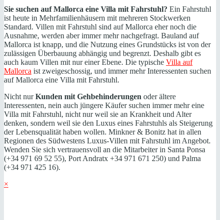
Sie suchen auf Mallorca eine Villa mit Fahrstuhl?
Ein Fahrstuhl
ist heute in Mehrfamilienhäusern mit mehreren Stockwerken
Standard. Villen mit Fahrstuhl sind auf Mallorca eher noch die
Ausnahme, werden aber immer mehr nachgefragt. Bauland auf
Mallorca ist knapp, und die Nutzung eines Grundstücks ist von der
zulässigen Überbauung abhängig und begrenzt. Deshalb gibt es
auch kaum Villen mit nur einer Ebene. Die typische
Villa auf
Mallorca
ist zweigeschossig, und immer mehr Interessenten suchen
auf Mallorca eine Villa mit Fahrstuhl.
Nicht nur
Kunden mit Gehbehinderungen
oder ältere
Interessenten, nein auch jüngere Käufer suchen immer mehr eine
Villa mit Fahrstuhl, nicht nur weil sie an Krankheit und Alter
denken, sondern weil sie den Luxus eines Fahrstuhls als Steigerung
der Lebensqualität haben wollen. Minkner & Bonitz hat in allen
Regionen des Südwestens Luxus-Villen mit Fahrstuhl im Angebot.
Wenden Sie sich vertrauensvoll an die Mitarbeiter in Santa Ponsa
(+34 971 69 52 55), Port Andratx +34 971 671 250) und Palma
(+34 971 425 16).
×