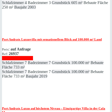
Schlafzimmer
4
Badezimmer
3
Grundstück
605 m²
Bebaute Fläche
250 m²
Baujahr
2003
Port Andratx
Luxusvilla mit sensationellem Blick auf 100.000 m² Land
:
auf Anfrage
Preis
:
26937
Ref
Immobilie anzeigen
Schlafzimmer
7
Badezimmer
7
Grundstück
100.000 m²
Bebaute
Fläche
733 m²
Schlafzimmer
7
Badezimmer
7
Grundstück
100.000 m²
Bebaute
Fläche
733 m²
Baujahr
2019
Port Andratx
Luxus auf höchstem Niveau – Einzigartige Villa in der Cala