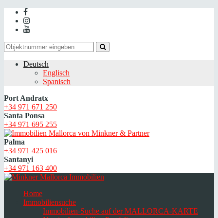
Deutsch
Englisch
Spanisch
Port Andratx
+34 971 671 250
Santa Ponsa
+34 971 695 255
Palma
+34 971 425 016
Santanyi
+34 971 163 400
Home
Immobiliensuche
Immobilien-Suche auf der MALLORCA-KARTE