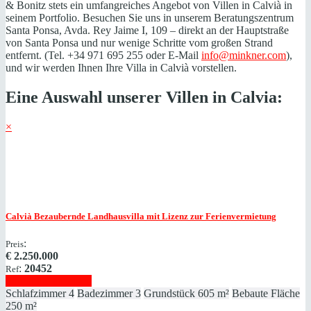
& Bonitz stets ein umfangreiches Angebot von Villen in Calvià in
seinem Portfolio. Besuchen Sie uns in unserem Beratungszentrum
Santa Ponsa, Avda. Rey Jaime I, 109 – direkt an der Hauptstraße
von Santa Ponsa und nur wenige Schritte vom großen Strand
entfernt. (Tel. +34 971 695 255 oder E-Mail
info@minkner.com
),
und wir werden Ihnen Ihre Villa in Calvià vorstellen.
Eine Auswahl unserer Villen in Calvia:
×
Calvià
Bezaubernde Landhausvilla mit Lizenz zur Ferienvermietung
:
Preis
€
2.250.000
:
20452
Ref
Immobilie anzeigen
Schlafzimmer
4
Badezimmer
3
Grundstück
605 m²
Bebaute Fläche
250 m²