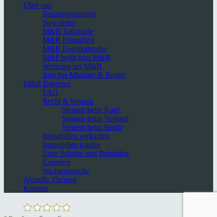
Über uns
Beratungszentren
Newsletter
M&B Talkrunde
M&B Pfingstfest
M&B Eventkalender
M&P heißt jetzt M&B
Werbung bei M&B
Jobs bei Minkner & Bonitz
M&B Ratgeber
FAQ
Recht & Steuern
Steuern beim Kauf
Steuern beim Verkauf
Steuern beim Besitz
Immobilien verkaufen
Immobilien kaufen
Erste Schritte und Behörden
Experten
Stichwortsuche
Aktuelle Themen
Kontakt