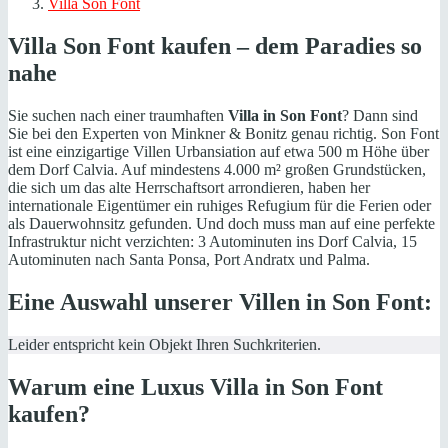
Villa Son Font
Villa Son Font kaufen – dem Paradies so
nahe
Sie suchen nach einer traumhaften
Villa in Son Font
? Dann sind
Sie bei den Experten von Minkner & Bonitz genau richtig. Son Font
ist eine einzigartige Villen Urbansiation auf etwa 500 m Höhe über
dem Dorf Calvia. Auf mindestens 4.000 m² großen Grundstücken,
die sich um das alte Herrschaftsort arrondieren, haben her
internationale Eigentümer ein ruhiges Refugium für die Ferien oder
als Dauerwohnsitz gefunden. Und doch muss man auf eine perfekte
Infrastruktur nicht verzichten: 3 Autominuten ins Dorf Calvia, 15
Autominuten nach Santa Ponsa, Port Andratx und Palma.
Eine Auswahl unserer Villen in Son Font:
Leider entspricht kein Objekt Ihren Suchkriterien.
Warum eine Luxus Villa in Son Font
kaufen?