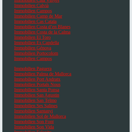
Immobilien Cala Vinyes
Immobilien Calvià
Immobilien Campos
Immobilien Camp de Mar
Immobilien Cas Catala
Immobilien Costa d’en Blanes
Immobilien Costa de la Calma
Immobilien El Toro
Immobilien Es Capdella
Immobilien Génova
Immobilien Portocolom
Immobilien Campos
Immobilien Paguera
Immobilien Palma de Mallorca
Immobilien Port Andratx
Immobilien Portals Nous
Immobilien Santa Ponsa
Immobilien San Agustin
Immobilien San Telmo
Immobilien Ses Salines
Immobilien Santanyi
Immobilien Sol de Mallorca
Immobilien Son Font
Immobilien Son Vida