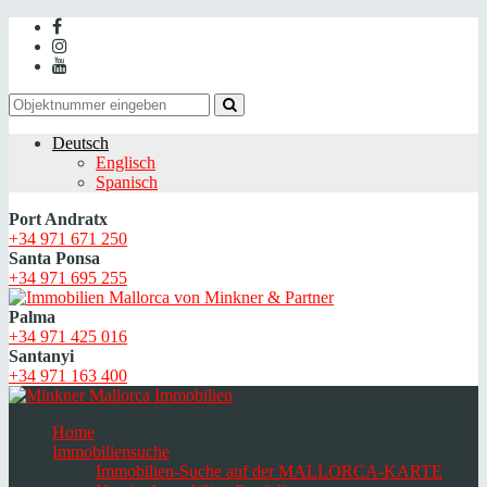
Deutsch
Englisch
Spanisch
Port Andratx
+34 971 671 250
Santa Ponsa
+34 971 695 255
Palma
+34 971 425 016
Santanyi
+34 971 163 400
Home
Immobiliensuche
Immobilien-Suche auf der MALLORCA-KARTE