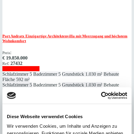
Port Andratx
Einzigartige Architektenvilla mit Meerzugang und höchstem
Wohnkomfort
:
Preis
€
19.850.000
:
27432
Ref
Immobilie anzeigen
Schlafzimmer
5
Badezimmer
5
Grundstück
1.030 m²
Bebaute
Fläche
592 m²
Schlafzimmer
5
Badezimmer
5
Grundstück
1.030 m²
Bebaute
Fläche
592 m²
Heizung
Fußbodenheizung
Baujahr
2022
Diese Webseite verwendet Cookies
Wir verwenden Cookies, um Inhalte und Anzeigen zu
Camp de Mar
Einmaliges Grundstück mit genehmigtem Projekt in 1.
personalisieren, Funktionen für soziale Medien anbieten
Meereslinie