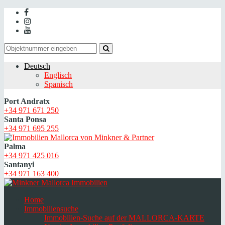
Deutsch
Englisch
Spanisch
Port Andratx
+34 971 671 250
Santa Ponsa
+34 971 695 255
Palma
+34 971 425 016
Santanyi
+34 971 163 400
Home
Immobiliensuche
Immobilien-Suche auf der MALLORCA-KARTE