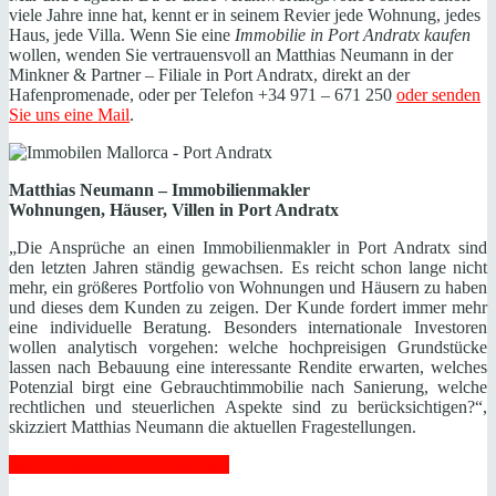
viele Jahre inne hat, kennt er in seinem Revier jede Wohnung, jedes
Haus, jede Villa. Wenn Sie eine
Immobilie in Port Andratx kaufen
wollen, wenden Sie vertrauensvoll an Matthias Neumann in der
Minkner & Partner – Filiale in Port Andratx, direkt an der
Hafenpromenade, oder per Telefon +34 971 – 671 250
oder senden
Sie uns eine Mail
.
Matthias Neumann – Immobilienmakler
Wohnungen, Häuser, Villen in Port Andratx
„Die Ansprüche an einen Immobilienmakler in Port Andratx sind
den letzten Jahren ständig gewachsen. Es reicht schon lange nicht
mehr, ein größeres Portfolio von Wohnungen und Häusern zu haben
und dieses dem Kunden zu zeigen. Der Kunde fordert immer mehr
eine individuelle Beratung. Besonders internationale Investoren
wollen analytisch vorgehen: welche hochpreisigen Grundstücke
lassen nach Bebauung eine interessante Rendite erwarten, welches
Potenzial birgt eine Gebrauchtimmobilie nach Sanierung, welche
rechtlichen und steuerlichen Aspekte sind zu berücksichtigen?“,
skizziert Matthias Neumann die aktuellen Fragestellungen.
Mehr Angebote in Pto. Andratx