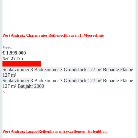
Port Andratx
Charmantes Reiheneckhaus in 1. Meereslinie
:
Preis
€
1.995.000
:
27175
Ref
Immobilie anzeigen
Schlafzimmer
3
Badezimmer
3
Grundstück
127 m²
Bebaute Fläche
127 m²
Schlafzimmer
3
Badezimmer
3
Grundstück
127 m²
Bebaute Fläche
127 m²
Baujahr
2000
×
Port Andratx
Luxus-Reihenhaus mit exzellentem Hafenblick