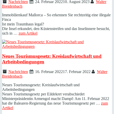
Nachrichten
24. Februar 2022
10. August 2023
Walter
Breidenbach
Immobilienkauf Mallorca – So erkennen Sie rechtzeitig eine illegale
Finca
Ist mein Traumhaus legal?
Die Insel erkundet, den Küstenstreifen und das Inselinnere besucht,
sich in …
zum Artikel
Neues Tourismusgesetz: Kreislaufwirtschaft und
Arbeitsbedingungen
Nachrichten
16. Februar 2022
17. Februar 2022
Walter
Breidenbach
Neues Tourismusgesetz: Kreislaufwirtschaft und
Arbeitsbedingungen
Neues Tourismusgesetz per Eildekret verabschiedet
Ministerpräsidentin Armengol macht Dampf: Am 11. Februar 2022
hat die Balearen-Regierung das neue Tourismusgesetz per …
zum
Artikel