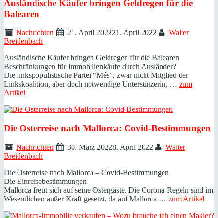
Ausländische Käufer bringen Geldregen für die
Balearen
Nachrichten
21. April 2022
21. April 2022
Walter
Breidenbach
Ausländische Käufer bringen Geldregen für die Balearen
Beschränkungen für Immobilienkäufe durch Ausländer?
Die linkspopulistische Partei “Més”, zwar nicht Mitglied der
Linkskoalition, aber doch notwendige Unterstützerin, …
zum
Artikel
Die Osterreise nach Mallorca: Covid-Bestimmungen
Nachrichten
30. März 2022
8. April 2022
Walter
Breidenbach
Die Osterreise nach Mallorca – Covid-Bestimmungen
Die Einreisebestimmungen
Mallorca freut sich auf seine Ostergäste. Die Corona-Regeln sind im
Wesentlichen außer Kraft gesetzt, da auf Mallorca …
zum Artikel