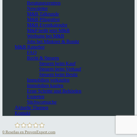
Beratungszentren
Newsletter
M&B Talkrunde
M&B Pfingstfest
M&B Eventkalender
M&P heißt jetzt M&B
Werbung bei M&B
Jobs bei Minkner & Bonitz
M&B Ratgeber
FAQ
Recht & Steuern
Steuern beim Kauf
Steuern beim Verkauf
Steuern beim Besitz
Immobilien verkaufen
Immobilien kaufen
Erste Schritte und Behörden
Experten
Stichwortsuche
Aktuelle Themen
Kontakt
0
Reseñas en ProvenExpert.com