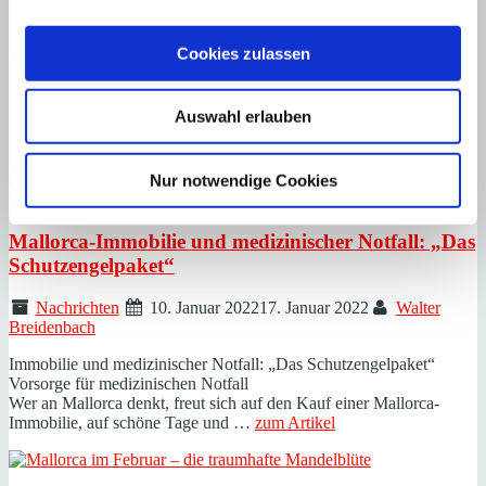
Nachrichten
17. Januar 2022
5. Juli 2022
Walter
Breidenbach
Cookies zulassen
Langzeitmiete von Mallorca-Immobilien: Diese 5 Tipps sollten Sie
unbedingt beachten!
Auswahl erlauben
Es gibt viele gute Gründe, weshalb Freunde Mallorcas eine
Immobilie für eine längere Zeit anmieten: …
zum Artikel
Nur notwendige Cookies
Mallorca-Immobilie und medizinischer Notfall: „Das
Schutzengelpaket“
Nachrichten
10. Januar 2022
17. Januar 2022
Walter
Breidenbach
Immobilie und medizinischer Notfall: „Das Schutzengelpaket“
Vorsorge für medizinischen Notfall
Wer an Mallorca denkt, freut sich auf den Kauf einer Mallorca-
Immobilie, auf schöne Tage und …
zum Artikel