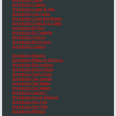
Immobilien Campos
Immobilien Camp de Mar
Immobilien Cas Catala
Immobilien Costa d’en Blanes
Immobilien Costa de la Calma
Immobilien El Toro
Immobilien Es Capdella
Immobilien Génova
Immobilien Portocolom
Immobilien Campos
Immobilien Paguera
Immobilien Palma de Mallorca
Immobilien Port Andratx
Immobilien Portals Nous
Immobilien Santa Ponsa
Immobilien San Agustin
Immobilien San Telmo
Immobilien Ses Salines
Immobilien Santanyi
Immobilien Sol de Mallorca
Immobilien Son Font
Immobilien Son Vida
Immobilien Felanitx