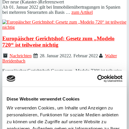
Der neue (Kataster-)Referenzwert
Ab 01. Januar 2022 gilt bei Immobilienübertragungen in Spanien
bei mehreren Steuerarten als Basis …
zum Artikel
Europäischer Gerichtshof: Gesetz zum „Modelo
720“ ist teilweise nichtig
Nachrichten
28. Januar 2022
2. Februar 2022
Walter
Breidenbach
Europäischer Gerichtshof: Gesetz zum „Modelo 720“ ist teilweise
nichtig
Das „Modelo 720“
Im Jahre 2013 hat der spanische Gesetzgeber ein Gesetz erlassen,
das allgemein „Modelo …
zum Artikel
Diese Webseite verwendet Cookies
Wir verwenden Cookies, um Inhalte und Anzeigen zu
personalisieren, Funktionen für soziale Medien anbieten
Mallorca Investments | Seminarreihe: Mallorca,
zu können und die Zugriffe auf unsere Website zu
Berlin und München
analysieren. Außerdem geben wir Informationen zu Ihrer