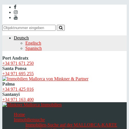
Deutsch
Englisch
Spanisch
Port Andratx
+34 971 671 250
Santa Ponsa
+34 971 695 255
Palma
+34 971 425 016
Santanyi
+34 971 163 400
Home
Immobiliensuche
Immobilien-Suche auf der MALLORCA-KARTE