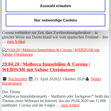
Mallorca-Immobilien und Hausbesetzungen
Auswahl erlauben
Nachrichten
4. Mai 2020
26. November 2020
Walter
Breidenbach
Nur notwendige Cookies
Hausbesetzungen zu Zeiten von Corona
Das Thema
Corona verhindert zur Zeit, dass Zweitwohnungsbesitzer – in
gleicher Weise aus Deutschland wie vom spanischen Festland – ihre
…
zum Artikel
29.04.20 | Mallorca Immobilien & Corona |
WEBINAR mit Sabine Christiansen
Nachrichten
21. April 2020
22. Oktober 2020
Walter
Breidenbach
Das Thema
„Mallorcas Immobilienmarkt – Startbahn oder Sackgasse?“ heißt das
Themas eines Webinars im Internet, das am 29.04.2020 um 11.00h
stattfindet. Corona und die Folgen …
zum Artikel