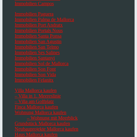
Immobilien Campos
Immobilien Paguera
Immobilien Palma de Mallorca
Immobilien Port Andratx
Immobilien Portals Nous
Immobilien Santa Ponsa
Immobilien San Agustin
Immobilien San Telmo
Immobilien Ses Salines
Immobilien Santanyi
Immobilien Sol de Mallorca
Immobilien Son Font
Immobilien Son Vida
Immobilien Felanitx
Villa Mallorca kaufen
– Villa in 1. Meereslinie
– Villa am Golfplatz
Finca Mallorca kaufen
Wohnung Mallorca kaufen
– Wohnung mit Meerblick
Grundstück Mallorca kaufen
Neubauprojekte Mallorca kaufen
Haus Mallorca kaufen