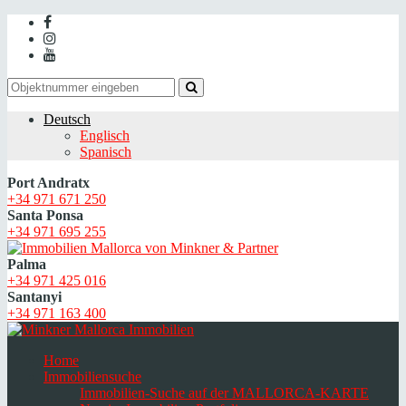
Deutsch
Englisch
Spanisch
Port Andratx
+34 971 671 250
Santa Ponsa
+34 971 695 255
Palma
+34 971 425 016
Santanyi
+34 971 163 400
Home
Immobiliensuche
Immobilien-Suche auf der MALLORCA-KARTE