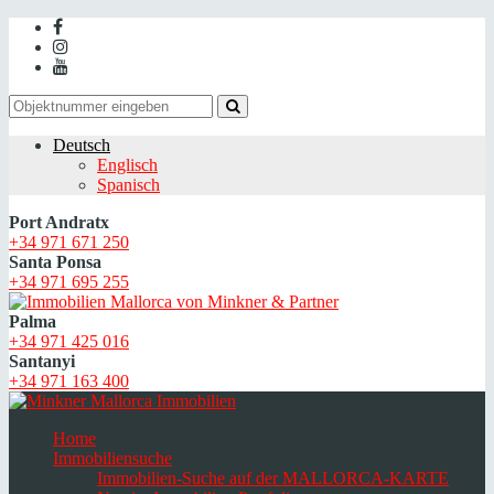
Deutsch
Englisch
Spanisch
Port Andratx
+34 971 671 250
Santa Ponsa
+34 971 695 255
Palma
+34 971 425 016
Santanyi
+34 971 163 400
Home
Immobiliensuche
Immobilien-Suche auf der MALLORCA-KARTE