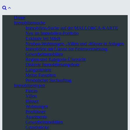
Home
Immobiliensuche
Immobilien-Suche auf der MALLORCA-KARTE
Neu im Immobilien-Portfolio
Exklusiv bei M&B
Neubau-Wohnungen, -Villen und -Häuser in Anlagen
Immobilien mit Lizenz zur Ferienvermietung
Gewerbeimmobilien
Region-und Kategorie-Übersicht
Diskrete Immobilienangebote
Langzeitmiete
Meine Favoriten
Persönlicher Suchauftrag
Immobilientypen
Fincas
Villen
Häuser
Wohnungen
Penthäuser
Apartments
Gewerbeimmobilien
Grundstücke