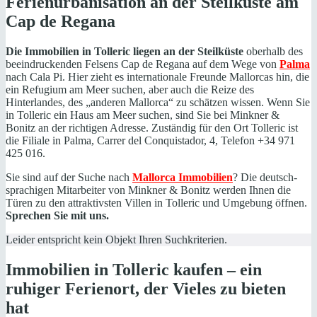
Ferienurbanisation an der Steilküste am
Cap de Regana
Die Immobilien in Tolleric liegen an der Steilküste
oberhalb des
beeindruckenden Felsens Cap de Regana auf dem Wege von
Palma
nach Cala Pi. Hier zieht es internationale Freunde Mallorcas hin, die
ein Refugium am Meer suchen, aber auch die Reize des
Hinterlandes, des „anderen Mallorca“ zu schätzen wissen. Wenn Sie
in Tolleric ein Haus am Meer suchen, sind Sie bei Minkner &
Bonitz an der richtigen Adresse. Zuständig für den Ort Tolleric ist
die Filiale in Palma, Carrer del Conquistador, 4, Telefon +34 971
425 016.
Sie sind auf der Suche nach
Mallorca Immobilien
? Die deutsch-
sprachigen Mitarbeiter von Minkner & Bonitz werden Ihnen die
Türen zu den attraktivsten Villen in Tolleric und Umgebung öffnen.
Sprechen Sie mit uns.
Leider entspricht kein Objekt Ihren Suchkriterien.
Immobilien in Tolleric kaufen – ein
ruhiger Ferienort, der Vieles zu bieten
hat