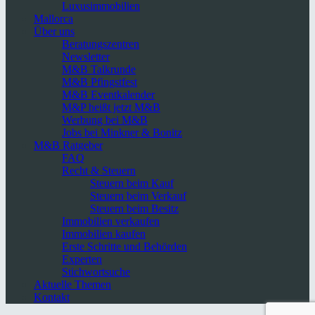
Luxusimmobilien
Mallorca
Über uns
Beratungszentren
Newsletter
M&B Talkrunde
M&B Pfingstfest
M&B Eventkalender
M&P heißt jetzt M&B
Werbung bei M&B
Jobs bei Minkner & Bonitz
M&B Ratgeber
FAQ
Recht & Steuern
Steuern beim Kauf
Steuern beim Verkauf
Steuern beim Besitz
Immobilien verkaufen
Immobilien kaufen
Erste Schritte und Behörden
Experten
Stichwortsuche
Aktuelle Themen
Kontakt