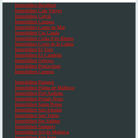
Immobilien Bendinat
Immobilien Cala Vinyes
Immobilien Calvià
Immobilien Campos
Immobilien Camp de Mar
Immobilien Cas Catala
Immobilien Costa d’en Blanes
Immobilien Costa de la Calma
Immobilien El Toro
Immobilien Es Capdella
Immobilien Génova
Immobilien Portocolom
Immobilien Campos
Immobilien Paguera
Immobilien Palma de Mallorca
Immobilien Port Andratx
Immobilien Portals Nous
Immobilien Santa Ponsa
Immobilien San Agustin
Immobilien San Telmo
Immobilien Ses Salines
Immobilien Santanyi
Immobilien Sol de Mallorca
Immobilien Son Font